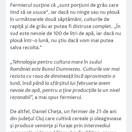
Fermierul susţine că „sunt porţiuni de grâu care
tind să se usuce“, iar dacă nu ninge sau nu plouă
în următoarele două săptămâni, culturile de
rapiţă şi de grâu ar putea fi distruse complet. „În
sud este nevoie de 100 de litri de apă, iar dacă nu
plouă într-o lună, nu ştiu dacă vom mai putea
salva recolta.“
„Tehnologia pentru cultura mare în sudul
României este Bunul Dumnezeu. Culturile vor mai
rezista cu roua de dimineaţă încă aproximativ o
lună, însă până la sfârşitul lui februarie avem
nevoie de apă, pentru a ţine producţiile la un nivel
rezonabil”,
a mai spus fermierul.
De altfel, Daniel Cheţa, un fermier de 25 de ani
din judeţul Cluj care cultivă cereale şi oleaginoase
şi produce seminţe şi furaje prin intermediul