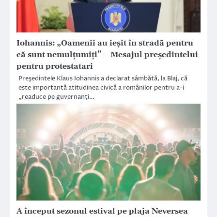
Iohannis: „Oamenii au ieșit în stradă pentru
că sunt nemulțumiți” – Mesajul președintelui
pentru protestatari
Preşedintele Klaus Iohannis a declarat sâmbătă, la Blaj, că
este importantă atitudinea civică a românilor pentru a-i
„readuce pe guvernanţi…
A început sezonul estival pe plaja Neversea