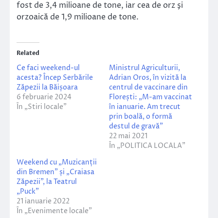
fost de 3,4 milioane de tone, iar cea de orz şi
orzoaică de 1,9 milioane de tone.
Related
Ce faci weekend-ul
Ministrul Agriculturii,
acesta? Încep Serbările
Adrian Oros, în vizită la
Zăpezii la Băișoara
centrul de vaccinare din
6 februarie 2024
Florești: „M-am vaccinat
În „Stiri locale”
în ianuarie. Am trecut
prin boală, o formă
destul de gravă”
22 mai 2021
În „POLITICA LOCALA”
Weekend cu „Muzicanții
din Bremen” și „Craiasa
Zăpezii”, la Teatrul
„Puck”
21 ianuarie 2022
În „Evenimente locale”