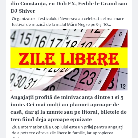
din Constanța, cu Dub FX, Fedde le Grand sau
DJ Shiver
Organizatorii festivalului Neversea au celebrat cel mai mare
festival de muzică de la malul Mării Negre pe 9 și 10…
Angajații profită de minivacanța dintre 1 si 5
iunie. Cei mai mulți au planuri aproape de
casă, dar și la munte sau pe litoral, biletele de
tren fiind deja aproape epuizate
Ziua Internațională a Copilului este un prilej pentru angajați
de a petrece câteva zile libere în familie, iar apropierea