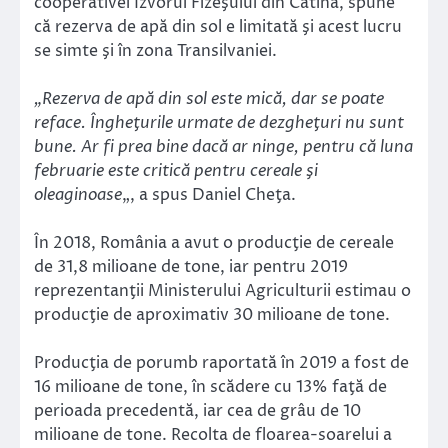
cooperativei Izvorul Fizeşului din Cătina, spune
că rezerva de apă din sol e limitată şi acest lucru
se simte şi în zona Transilvaniei.
„Rezerva de apă din sol este mică, dar se poate
reface. Îngheţurile urmate de dezgheţuri nu sunt
bune. Ar fi prea bine dacă ar ninge, pentru că luna
februarie este critică pentru cereale şi
oleaginoase
„, a spus Daniel Cheţa.
În 2018, România a avut o producţie de cereale
de 31,8 milioane de tone, iar pentru 2019
reprezentanţii Ministerului Agriculturii estimau o
producţie de aproximativ 30 milioane de tone.
Producţia de porumb raportată în 2019 a fost de
16 milioane de tone, în scădere cu 13% faţă de
perioada precedentă, iar cea de grâu de 10
milioane de tone. Recolta de floarea-soarelui a