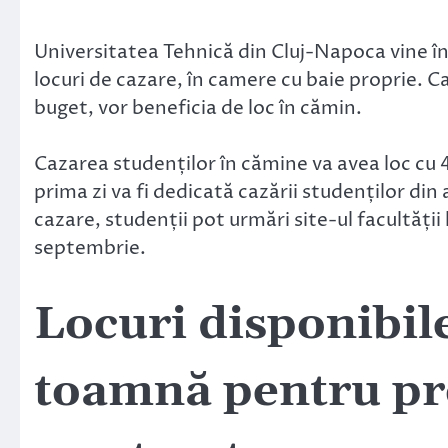
Universitatea Tehnică din Cluj-Napoca vine în s
locuri de cazare, în camere cu baie proprie. C
buget, vor beneficia de loc în cămin.
Cazarea studenților în cămine va avea loc cu 4 
prima zi va fi dedicată cazării studenților din
cazare, studenții pot urmări site-ul facultății
septembrie.
Locuri disponibil
toamnă pentru pr