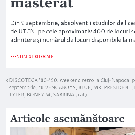
masterat
Din 9 septembrie, absolvenții studiilor de lic
de UTCN, pe cele aproximativ 400 de locuri s
admitere și numărul de locuri disponibile la m
ESENTIAL
STIRI LOCALE
DISCOTECA ’80-’90: weekend retro la Cluj-Napoca, pe
Navigare
septembrie, cu VENGABOYS, BLUE, MR. PRESIDENT,
în
TYLER, BONEY M, SABRINA şi alţii
articole
Articole asemănătoare