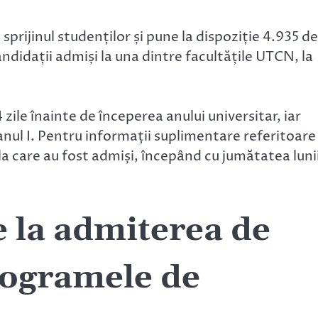
prijinul studenților și pune la dispoziție 4.935 de
andidații admiși la una dintre facultățile UTCN, la
zile înainte de începerea anului universitar, iar
 anul I. Pentru informații suplimentare referitoare 
 la care au fost admiși, începând cu jumătatea luni
e la admiterea de
ogramele de