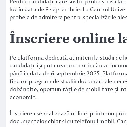
Pentru candidații care susțin proba scrisă la
loc în data de 8 septembrie. La Centrul Univer
probele de admitere pentru specializările alese
Înscriere online 
Pe platforma dedicată admiterii la studii de l
candidații își pot crea conturi, încărca docum
până în data de 6 septembrie 2025. Platforma
fiecare program de studii: documentele nece
dobândite, oportunitățile de mobilitate și in
economic.
Înscrierea se realizează online, printr-un pro
documentelor chiar și cu telefonul mobil. Cand