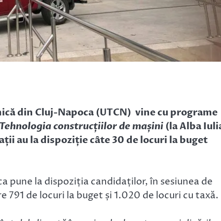
nică din Cluj-Napoca (UTCN) vine cu programe
Tehnologia construcțiilor de mașini
(la Alba Iuli
ații au la dispoziție câte 30 de locuri la buget
a pune la dispoziția candidaților, în sesiunea de
re 791 de locuri la buget și 1.020 de locuri cu taxă.