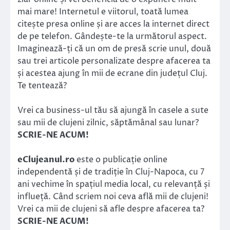
mai mare! Internetul e viitorul, toată lumea
citește presa online și are acces la internet direct
de pe telefon. Gândește-te la următorul aspect.
Imaginează-ți că un om de presă scrie unul, două
sau trei articole personalizate despre afacerea ta
și acestea ajung în mii de ecrane din județul Cluj.
Te tentează?
Vrei ca business-ul tău să ajungă în casele a sute
sau mii de clujeni zilnic, săptămânal sau lunar?
SCRIE-NE ACUM!
eClujeanul.ro
este o publicație online
independentă și de tradiție în Cluj-Napoca, cu 7
ani vechime în spațiul media local, cu relevanță și
influeță. Când scriem noi ceva află mii de clujeni!
Vrei ca mii de clujeni să afle despre afacerea ta?
SCRIE-NE ACUM!