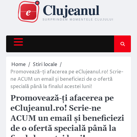
Skip
to
content
Home
Stiri locale
Promovează-ți afacerea pe eClujeanul.ro! Scrie-
ne ACUM un email și beneficiezi de o ofertă
specială până la finalul acestei luni!
Promovează-ți afacerea pe
eClujeanul.ro! Scrie-ne
ACUM un email și beneficiezi
de o ofertă specială până la