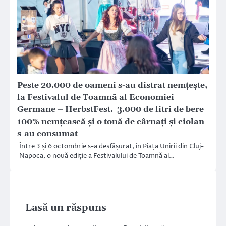
Peste 20.000 de oameni s-au distrat nemțește,
la Festivalul de Toamnă al Economiei
Germane – HerbstFest. 3.000 de litri de bere
100% nemțească și o tonă de cârnați și ciolan
s-au consumat
Între 3 și 6 octombrie s-a desfășurat, în Piața Unirii din Cluj-
Napoca, o nouă ediție a Festivalului de Toamnă al…
Lasă un răspuns