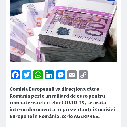
Facebook
Twitter
WhatsApp
LinkedIn
Messenger
Email
Copy
Link
Comisia Europeană va direcţiona către
România peste un miliard de euro pentru
combaterea efectelor COVID-19, se arată
într-un document al reprezentanţei Comisiei
Europene în România, scrie AGERPRES.