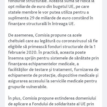
fondurile structurale. Această sumă se ridică la
opt miliarde de euro din bugetul UE, pe care
statele membre le vor putea utiliza pentru a
suplimenta 29 de miliarde de euro constând în
finanţare structurală în întreaga UE.
De asemenea, Comisia propune ca acele
cheltuieli care au legătură cu coronavirusul să fie
eligibile să primească fonduri structurale de la 1
februarie 2020. În practică, aceasta poate
însemna sprijin pentru sistemele de sănătate prin
finanţarea echipamentelor medicale, a
facilităţilor de testare şi tratament, furnizarea de
echipamente de protecţie, dispozitive medicale şi
asigurarea accesului la serviciile medicale pentru
grupurile vulnerabile.
În plus, Comisia propune extinderea domeniului
de aplicare a Fondului de solidaritate al UE prin