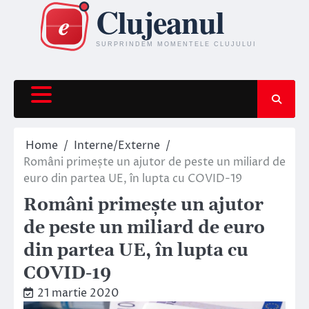
Skip
to
content
Home
Interne/Externe
Români primește un ajutor de peste un miliard de
euro din partea UE, în lupta cu COVID-19
Români primește un ajutor
de peste un miliard de euro
din partea UE, în lupta cu
COVID-19
21 martie 2020