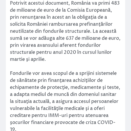
Potrivit acestui document, România va primi 483
de milioane de euro de la Comisia Europeană,
prin renunţarea în acest an la obligaţia de a
solicita României rambursarea prefinanţărilor
neutilizate din fondurile structurale. La această
sumă se vor adăuga alte 637 de milioane de euro,
prin virarea avansului aferent fondurilor
structurale pentru anul 2020 în cursul lunilor
martie şi aprilie.
Fondurile vor avea scopul de a sprijini sistemele
de sănătate prin finanţarea achiziţiilor de
echipamente de protecţie, medicamente şi teste,
a adapta mediul de muncă din domeniul sanitar
la situaţia actuală, a asigura accesul persoanelor
vulnerabile la facilităţile medicale şi a oferi
creditare pentru IMM-uri pentru atenuarea
şocurilor financiare provocate de criza COVID-
19.