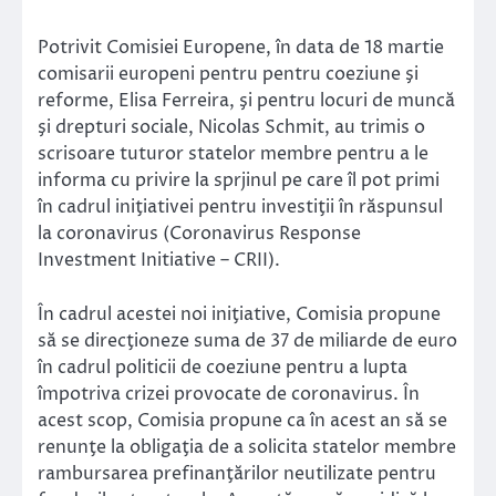
Potrivit Comisiei Europene, în data de 18 martie
comisarii europeni pentru pentru coeziune şi
reforme, Elisa Ferreira, şi pentru locuri de muncă
şi drepturi sociale, Nicolas Schmit, au trimis o
scrisoare tuturor statelor membre pentru a le
informa cu privire la sprjinul pe care îl pot primi
în cadrul iniţiativei pentru investiţii în răspunsul
la coronavirus (Coronavirus Response
Investment Initiative – CRII).
În cadrul acestei noi iniţiative, Comisia propune
să se direcţioneze suma de 37 de miliarde de euro
în cadrul politicii de coeziune pentru a lupta
împotriva crizei provocate de coronavirus. În
acest scop, Comisia propune ca în acest an să se
renunţe la obligaţia de a solicita statelor membre
rambursarea prefinanţărilor neutilizate pentru