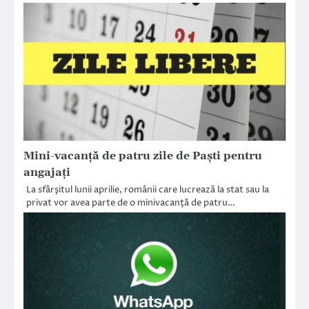
Mini-vacanță de patru zile de Paști pentru
angajați
La sfârşitul lunii aprilie, românii care lucrează la stat sau la
privat vor avea parte de o minivacanţă de patru…