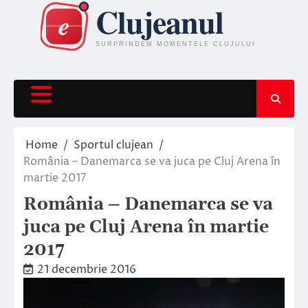
Skip
to
content
Home
Sportul clujean
România – Danemarca se va juca pe Cluj Arena în
martie 2017
România – Danemarca se va
juca pe Cluj Arena în martie
2017
21 decembrie 2016