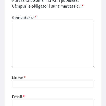
Adresa ta de email nu va fi publicată.
Câmpurile obligatorii sunt marcate cu
*
Comentariu
*
Nume
*
Email
*