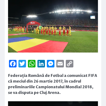
Facebook
Twitter
WhatsApp
LinkedIn
Messenger
Email
Copy
Link
Federația Română de Fotbal a comunicat FIFA
că meciul din 26 martie 2017, în cadrul
preliminariile Campionatului Mondial 2018,
se va disputa pe Cluj Arena.