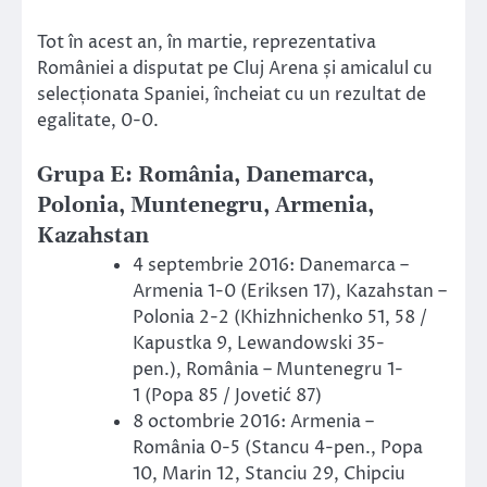
Tot în acest an, în martie, reprezentativa
României a disputat pe Cluj Arena și amicalul cu
selecționata Spaniei, încheiat cu un rezultat de
egalitate, 0-0.
Grupa E: România, Danemarca,
Polonia, Muntenegru, Armenia,
Kazahstan
4 septembrie 2016: Danemarca –
Armenia 1-0 (Eriksen 17), Kazahstan –
Polonia 2-2 (Khizhnichenko 51, 58 /
Kapustka 9, Lewandowski 35-
pen.), România – Muntenegru 1-
1 (Popa 85 / Jovetić 87)
8 octombrie 2016: Armenia –
România 0-5 (Stancu 4-pen., Popa
10, Marin 12, Stanciu 29, Chipciu