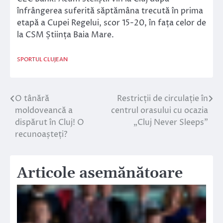
înfrângerea suferită săptămâna trecută în prima
etapă a Cupei Regelui, scor 15-20, în fața celor de
la CSM Știința Baia Mare.
SPORTUL CLUJEAN
O tânără
Restricții de circulație în
Navigare
moldoveancă a
centrul orasului cu ocazia
în
dispărut în Cluj! O
„Cluj Never Sleeps”
recunoașteți?
articole
Articole asemănătoare