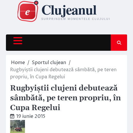
Skip
to
content
Home
Sportul clujean
Rugbyiștii clujeni debutează sâmbătă, pe teren
propriu, în Cupa Regelui
Rugbyiștii clujeni debutează
sâmbătă, pe teren propriu, în
Cupa Regelui
19 iunie 2015