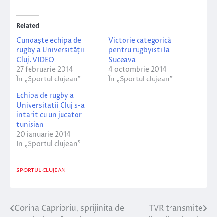
Related
Cunoaşte echipa de
Victorie categorică
rugby a Universităţii
pentru rugbyiști la
Cluj. VIDEO
Suceava
27 februarie 2014
4 octombrie 2014
În „Sportul clujean”
În „Sportul clujean”
Echipa de rugby a
Universitatii Cluj s-a
intarit cu un jucator
tunisian
20 ianuarie 2014
În „Sportul clujean”
SPORTUL CLUJEAN
Corina Caprioriu, sprijinita de
TVR transmite
Navigare