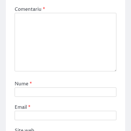
Comentariu
*
Nume
*
Email
*
Site web