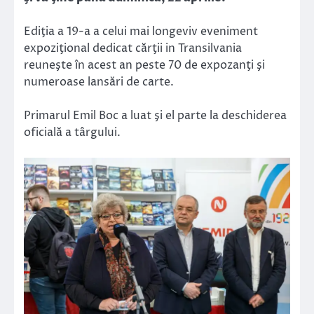
Ediţia a 19-a a celui mai longeviv eveniment
expoziţional dedicat cărţii in Transilvania
reuneşte în acest an peste 70 de expozanţi şi
numeroase lansări de carte.
Primarul Emil Boc a luat şi el parte la deschiderea
oficială a târgului.