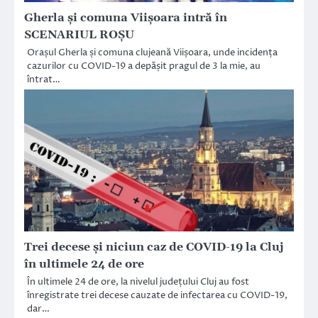
Gherla și comuna Viișoara intră în
SCENARIUL ROȘU
Orașul Gherla și comuna clujeană Viișoara, unde incidența
cazurilor cu COVID-19 a depășit pragul de 3 la mie, au
întrat…
Trei decese și niciun caz de COVID-19 la Cluj
în ultimele 24 de ore
În ultimele 24 de ore, la nivelul județului Cluj au fost
înregistrate trei decese cauzate de infectarea cu COVID-19,
dar…