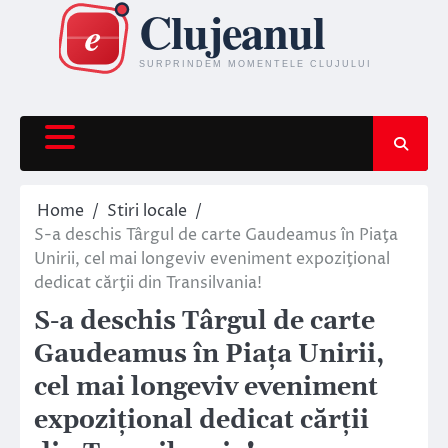
Skip
to
content
Home
Stiri locale
S-a deschis Târgul de carte Gaudeamus în Piaţa
Unirii, cel mai longeviv eveniment expoziţional
dedicat cărţii din Transilvania!
S-a deschis Târgul de carte
Gaudeamus în Piaţa Unirii,
cel mai longeviv eveniment
expoziţional dedicat cărţii