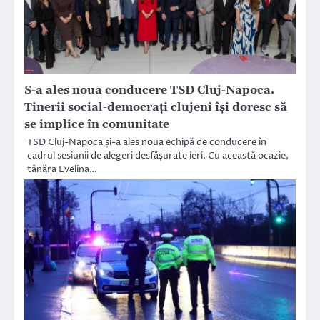
S-a ales noua conducere TSD Cluj-Napoca.
Tinerii social-democrați clujeni își doresc să
se implice în comunitate
TSD Cluj-Napoca și-a ales noua echipă de conducere în
cadrul sesiunii de alegeri desfășurate ieri. Cu această ocazie,
tânăra Evelina…