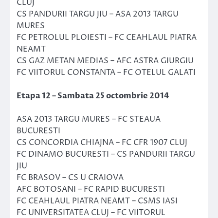
CLUJ
CS PANDURII TARGU JIU – ASA 2013 TARGU
MURES
FC PETROLUL PLOIESTI – FC CEAHLAUL PIATRA
NEAMT
CS GAZ METAN MEDIAS – AFC ASTRA GIURGIU
FC VIITORUL CONSTANTA – FC OTELUL GALATI
Etapa 12 – Sambata 25 octombrie 2014
ASA 2013 TARGU MURES – FC STEAUA
BUCURESTI
CS CONCORDIA CHIAJNA – FC CFR 1907 CLUJ
FC DINAMO BUCURESTI – CS PANDURII TARGU
JIU
FC BRASOV – CS U CRAIOVA
AFC BOTOSANI – FC RAPID BUCURESTI
FC CEAHLAUL PIATRA NEAMT – CSMS IASI
FC UNIVERSITATEA CLUJ – FC VIITORUL