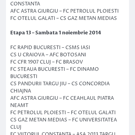
CONSTANTA
AFC ASTRA GIURGIU – FC PETROLUL PLOIESTI
FC OTELUL GALATI – CS GAZ METAN MEDIAS
Etapa 13 – Sambata 1 noiembrie 2014
FC RAPID BUCURESTI – CSMS IASI
CS U CRAIOVA – AFC BOTOSANI
FC CFR 1907 CLUJ – FC BRASOV
FC STEAUA BUCURESTI – FC DINAMO
BUCURESTI
CS PANDURII TARGU JIU – CS CONCORDIA
CHIAJNA
AFC ASTRA GIURGIU – FC CEAHLAUL PIATRA
NEAMT
FC PETROLUL PLOIESTI – FC OTELUL GALATI
CS GAZ METAN MEDIAS – FC UNIVERSITATEA
CLUJ
FC VIITORUL CONSTANTA – ASA 2013 TARGU