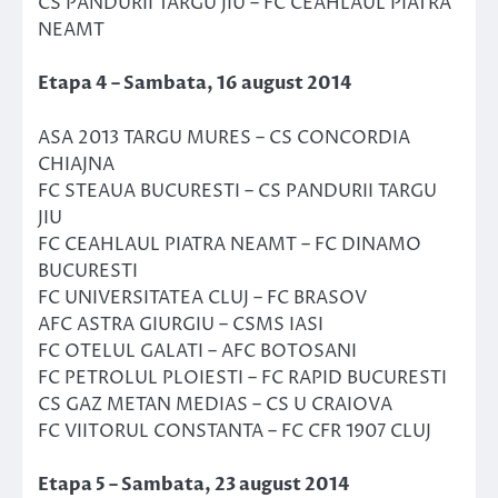
CS PANDURII TARGU JIU – FC CEAHLAUL PIATRA
NEAMT
Etapa 4 – Sambata, 16 august 2014
ASA 2013 TARGU MURES – CS CONCORDIA
CHIAJNA
FC STEAUA BUCURESTI – CS PANDURII TARGU
JIU
FC CEAHLAUL PIATRA NEAMT – FC DINAMO
BUCURESTI
FC UNIVERSITATEA CLUJ – FC BRASOV
AFC ASTRA GIURGIU – CSMS IASI
FC OTELUL GALATI – AFC BOTOSANI
FC PETROLUL PLOIESTI – FC RAPID BUCURESTI
CS GAZ METAN MEDIAS – CS U CRAIOVA
FC VIITORUL CONSTANTA – FC CFR 1907 CLUJ
Etapa 5 – Sambata, 23 august 2014