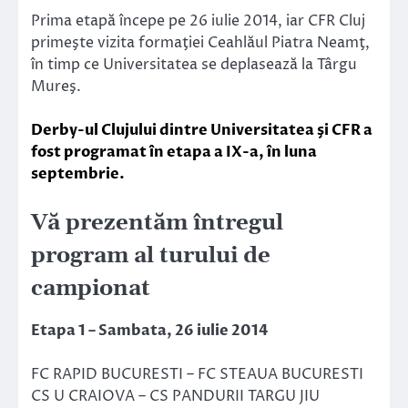
Prima etapă începe pe 26 iulie 2014, iar CFR Cluj
primeşte vizita formaţiei Ceahlăul Piatra Neamţ,
în timp ce Universitatea se deplasează la Târgu
Mureş.
Derby-ul Clujului dintre Universitatea şi CFR a
fost programat în etapa a IX-a, în luna
septembrie.
Vă prezentăm întregul
program al turului de
campionat
Etapa 1 – Sambata, 26 iulie 2014
FC RAPID BUCURESTI – FC STEAUA BUCURESTI
CS U CRAIOVA – CS PANDURII TARGU JIU