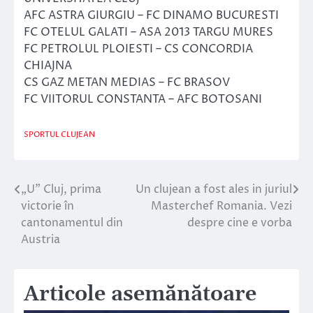
AFC ASTRA GIURGIU – FC DINAMO BUCURESTI
FC OTELUL GALATI – ASA 2013 TARGU MURES
FC PETROLUL PLOIESTI – CS CONCORDIA
CHIAJNA
CS GAZ METAN MEDIAS – FC BRASOV
FC VIITORUL CONSTANTA – AFC BOTOSANI
SPORTUL CLUJEAN
„U” Cluj, prima
Un clujean a fost ales in juriul
Navigare
victorie în
Masterchef Romania. Vezi
în
cantonamentul din
despre cine e vorba
Austria
articole
Articole asemănătoare