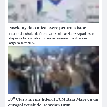
Paszkany dă o mică avere pentru Nistor
Patronul clubului de fotbal CFR Cluj, Paszkany Arpad, este
dispus să facă un efort financiar însemnat pentru a-şi
asigura serviciile…
„U” Cluj a învins liderul FCM Baia Mare cu un
eurogol reușit de Octavian Ursu