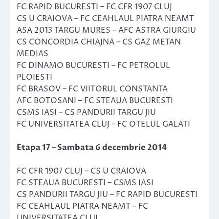
FC RAPID BUCURESTI – FC CFR 1907 CLUJ
CS U CRAIOVA – FC CEAHLAUL PIATRA NEAMT
ASA 2013 TARGU MURES – AFC ASTRA GIURGIU
CS CONCORDIA CHIAJNA – CS GAZ METAN
MEDIAS
FC DINAMO BUCURESTI – FC PETROLUL
PLOIESTI
FC BRASOV – FC VIITORUL CONSTANTA
AFC BOTOSANI – FC STEAUA BUCURESTI
CSMS IASI – CS PANDURII TARGU JIU
FC UNIVERSITATEA CLUJ – FC OTELUL GALATI
Etapa 17 – Sambata 6 decembrie 2014
FC CFR 1907 CLUJ – CS U CRAIOVA
FC STEAUA BUCURESTI – CSMS IASI
CS PANDURII TARGU JIU – FC RAPID BUCURESTI
FC CEAHLAUL PIATRA NEAMT – FC
UNIVERSITATEA CLUJ