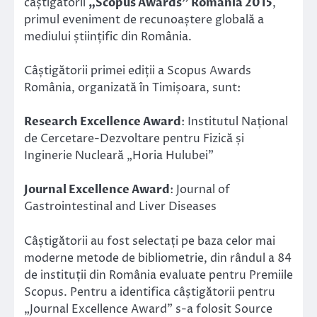
câștigătorii
„Scopus Awards” România 2015
,
primul eveniment de recunoaștere globală a
mediului științific din România.
Câștigătorii primei ediții a Scopus Awards
România, organizată în Timișoara, sunt:
Research Excellence Award
: Institutul Național
de Cercetare-Dezvoltare pentru Fizică și
Inginerie Nucleară „Horia Hulubei”
Journal Excellence Award
: Journal of
Gastrointestinal and Liver Diseases
Câștigătorii au fost selectați pe baza celor mai
moderne metode de bibliometrie, din rândul a 84
de instituții din România evaluate pentru Premiile
Scopus. Pentru a identifica câștigătorii pentru
„Journal Excellence Award” s-a folosit Source