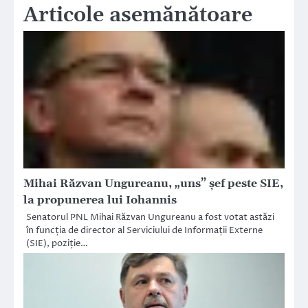
Articole asemănătoare
Mihai Răzvan Ungureanu, „uns” șef peste SIE,
la propunerea lui Iohannis
Senatorul PNL Mihai Răzvan Ungureanu a fost votat astăzi
în funcția de director al Serviciului de Informații Externe
(SIE), poziție…