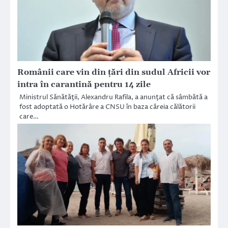
Românii care vin din țări din sudul Africii vor
intra în carantină pentru 14 zile
Ministrul Sănătăţii, Alexandru Rafila, a anunţat că sâmbătă a
fost adoptată o Hotărâre a CNSU în baza căreia călătorii
care…