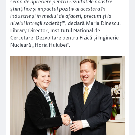
semn de apreciere pentru rezultatele noastre
științifice și impactul pozitiv al acestora în
industrie și în mediul de afaceri, precum și la
nivelul întregii societăți”
, declară
Maria Dinescu,
Library Director, Institutul Național de
Cercetare-Dezvoltare pentru Fizică și Inginerie
Nucleară „Horia Hulubei”.