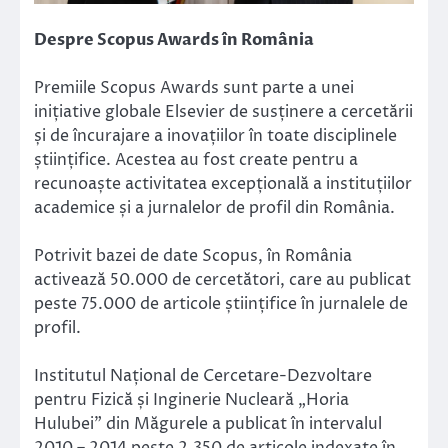
Despre Scopus Awards în România
Premiile Scopus Awards sunt parte a unei
inițiative globale Elsevier de susținere a cercetării
și de încurajare a inovațiilor în toate disciplinele
științifice. Acestea au fost create pentru a
recunoaște activitatea excepțională a instituțiilor
academice și a jurnalelor de profil din România.
Potrivit bazei de date Scopus, în România
activează 50.000 de cercetători, care au publicat
peste 75.000 de articole științifice în jurnalele de
profil.
Institutul Național de Cercetare-Dezvoltare
pentru Fizică și Inginerie Nucleară „Horia
Hulubei”
din Măgurele a publicat în intervalul