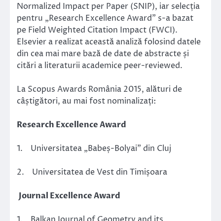
Normalized Impact per Paper (SNIP), iar selecția
pentru „Research Excellence Award” s-a bazat
pe Field Weighted Citation Impact (FWCI).
Elsevier a realizat această analiză folosind datele
din cea mai mare bază de date de abstracte și
citări a literaturii academice peer-reviewed.
La Scopus Awards România 2015, alături de
câștigători, au mai fost nominalizați:
Research Excellence Award
1. Universitatea „Babeș-Bolyai” din Cluj
2. Universitatea de Vest din Timișoara
Journal Excellence Award
1. Balkan Journal of Geometry and its