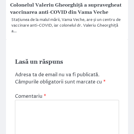
Colonelul Valeriu Gheorghiță a supravegheat
vaccinarea anti-COVID din Vama Veche
Stațiunea de la malul mării, Vama Veche, are și un centru de
vaccinare anti-COVID, iar colonelul dr. Valeriu Gheorghiță
a…
Lasă un răspuns
Adresa ta de email nu va fi publicată.
Câmpurile obligatorii sunt marcate cu
*
Comentariu
*