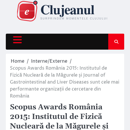
Skip
to
content
Home
Interne/Externe
Scopus Awards România 2015: Institutul de
Fizică Nucleară de la Măgurele și Journal of
Gastrointestinal and Liver Diseases sunt cele mai
performante organizații de cercetare din
România
Scopus Awards România
2015: Institutul de Fizică
Nucleară de la Măgurele și