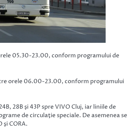
e orele 05.30-23.00, conform programului de
între orele 06.00-23.00, conform programului
4B, 28B şi 43P spre VIVO Cluj, iar liniile de
rograme de circulaţie speciale. De asemenea se
O şi CORA.