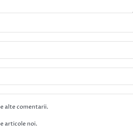
e alte comentarii.
 articole noi.