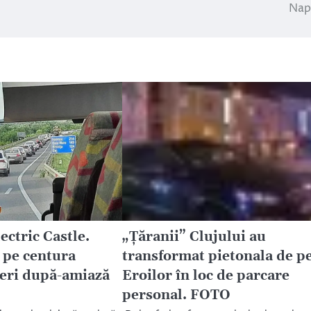
Nap
ectric Castle.
„Țăranii” Clujului au
 pe centura
transformat pietonala de p
eri după-amiază
Eroilor în loc de parcare
personal. FOTO