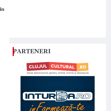
în
PARTENERI