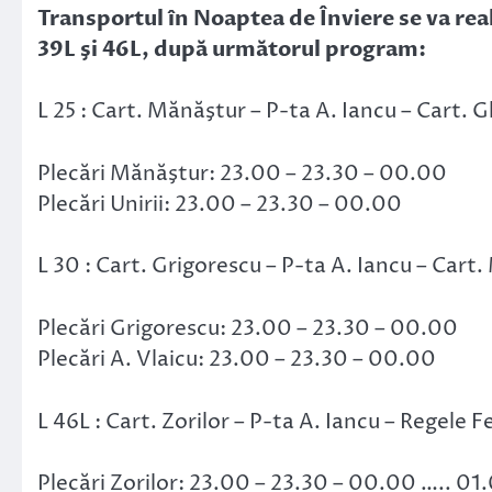
Transportul în Noaptea de Înviere se va real
39L şi 46L, după următorul program:
L 25 : Cart. Mănăştur – P-ta A. Iancu – Cart. 
Plecări Mănăştur: 23.00 – 23.30 – 00.00
Plecări Unirii: 23.00 – 23.30 – 00.00
L 30 : Cart. Grigorescu – P-ta A. Iancu – Cart.
Plecări Grigorescu: 23.00 – 23.30 – 00.00
Plecări A. Vlaicu: 23.00 – 23.30 – 00.00
L 46L : Cart. Zorilor – P-ta A. Iancu – Regele 
Plecări Zorilor: 23.00 – 23.30 – 00.00 ….. 01