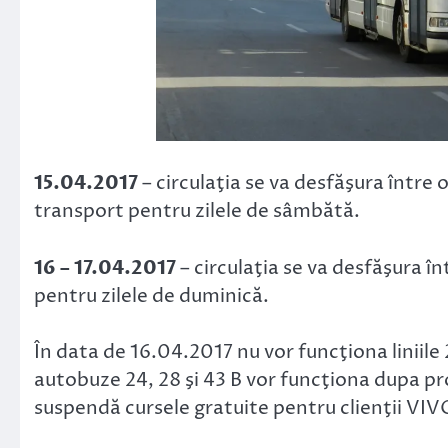
15.04.2017
– circulaţia se va desfăşura într
transport pentru zilele de sâmbătă.
16 – 17.04.2017
– circulaţia se va desfăşura 
pentru zilele de duminică.
În data de 16.04.2017 nu vor funcţiona liniile 2
autobuze 24, 28 şi 43 B vor funcţiona dupa p
suspendă cursele gratuite pentru clienţii VIV