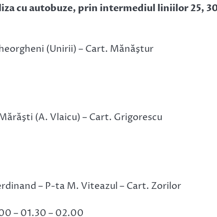
iza cu autobuze, prin intermediul liniilor 25, 3
Gheorgheni (Unirii) – Cart. Mănăştur
 Mărăşti (A. Vlaicu) – Cart. Grigorescu
Ferdinand – P-ta M. Viteazul – Cart. Zorilor
.00 – 01.30 – 02.00