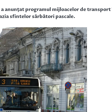
a anunţat programul mijloacelor de transport 
azia sfintelor sărbători pascale.