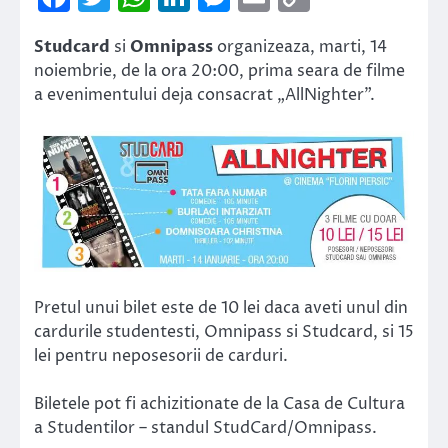
Link
Studcard
si
Omnipass
organizeaza, marti, 14
noiembrie, de la ora 20:00, prima seara de filme
a evenimentului deja consacrat „AllNighter”.
Pretul unui bilet este de 10 lei daca aveti unul din
cardurile studentesti, Omnipass si Studcard, si 15
lei pentru neposesorii de carduri.
Biletele pot fi achizitionate de la Casa de Cultura
a Studentilor – standul StudCard/Omnipass.