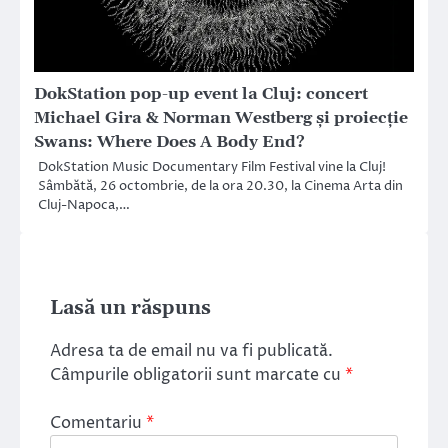
DokStation pop-up event la Cluj: concert
Michael Gira & Norman Westberg și proiecție
Swans: Where Does A Body End?
DokStation Music Documentary Film Festival vine la Cluj!
Sâmbătă, 26 octombrie, de la ora 20.30, la Cinema Arta din
Cluj-Napoca,…
Lasă un răspuns
Adresa ta de email nu va fi publicată.
Câmpurile obligatorii sunt marcate cu
*
Comentariu
*