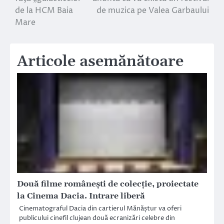
de la HCM Baia
de muzica pe Valea Garbaului
articole
Mare
Articole asemănătoare
Două filme românești de colecție, proiectate
la Cinema Dacia. Intrare liberă
Cinematograful Dacia din cartierul Mănăștur va oferi
publicului cinefil clujean două ecranizări celebre din