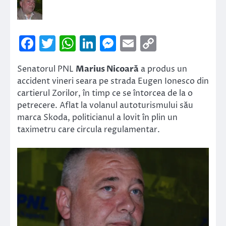
Facebook
Twitter
WhatsApp
LinkedIn
Messenger
Email
Copy
Link
Senatorul PNL
Marius Nicoară
a produs un
accident vineri seara pe strada Eugen Ionesco din
cartierul Zorilor, în timp ce se întorcea de la o
petrecere. Aflat la volanul autoturismului său
marca Skoda, politicianul a lovit în plin un
taximetru care circula regulamentar.