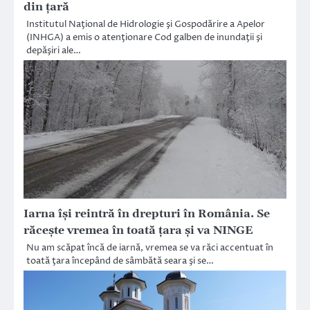
din țară
Institutul Naţional de Hidrologie şi Gospodărire a Apelor
(INHGA) a emis o atenţionare Cod galben de inundaţii şi
depăşiri ale…
Iarna își reintră în drepturi în România. Se
răcește vremea în toată țara și va NINGE
Nu am scăpat încă de iarnă, vremea se va răci accentuat în
toată ţara începând de sâmbătă seara şi se…