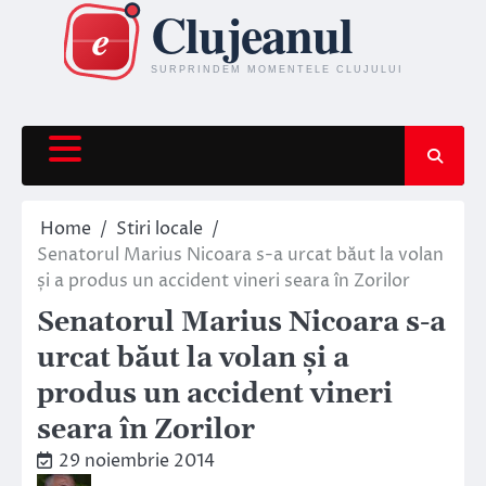
Skip
to
content
Home
Stiri locale
Senatorul Marius Nicoara s-a urcat băut la volan
și a produs un accident vineri seara în Zorilor
Senatorul Marius Nicoara s-a
urcat băut la volan și a
produs un accident vineri
seara în Zorilor
29 noiembrie 2014