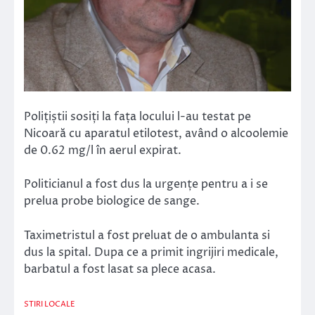
Polițiștii sosiți la fața locului l-au testat pe
Nicoară cu aparatul etilotest, având o alcoolemie
de 0.62 mg/l în aerul expirat.
Politicianul a fost dus la urgențe pentru a i se
prelua probe biologice de sange.
Taximetristul a fost preluat de o ambulanta si
dus la spital. Dupa ce a primit ingrijiri medicale,
barbatul a fost lasat sa plece acasa.
STIRI LOCALE