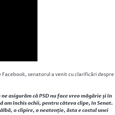
e Facebook, senatorul a venit cu clarificări despre
 să ne asigurăm că PSD nu face vreo măgărie și în
 am închis ochii, pentru câteva clipe, în Senat.
lbă, o clipire, o neatenție, ăsta e costul unei