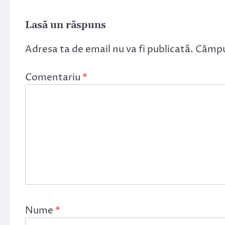
Lasă un răspuns
Adresa ta de email nu va fi publicată.
Câmpur
Comentariu
*
Nume
*