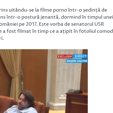
ins uitându-se la filme porno într-o ședință de
ins într-o postură jenantă, dormind în timpul une
României pe 2017. Este vorba de senatorul USR
e a fost filmat în timp ce a ațipit în fotoliul comod
i.