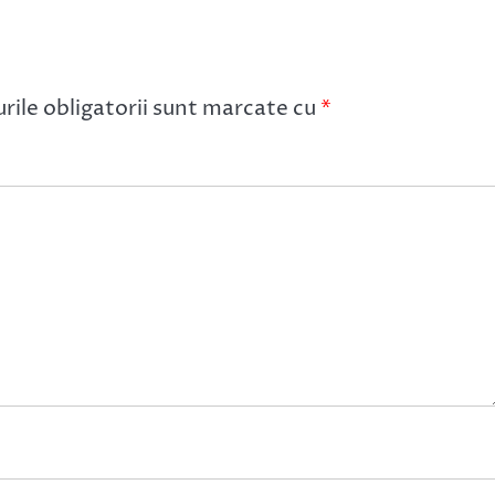
ile obligatorii sunt marcate cu
*