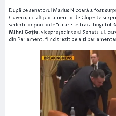
Link
După ce senatorul Marius Nicoară a fost surpr
Guvern, un alt parlamentar de Cluj este surpr
ședințe importante în care se trata bugetul 
Mihai Goțiu
, vicepreședinte al Senatului, car
din Parlament, fiind trezit de alți parlamentar