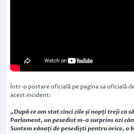
Într-o postare oficială pe pagina sa oficială d
acest incident:
„După ce am stat cinci zile și nopți treji ca
Parlament, un pesedist m-a surprins azi când
Suntem vânați de pesediști pentru orice, o bâ