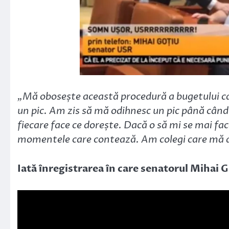
„Mă obosește această procedură a bugetului ca
un pic. Am zis să mă odihnesc un pic până când 
fiecare face ce dorește. Dacă o să mi se mai fa
momentele care contează. Am colegi care mă 
Iată înregistrarea în care senatorul Mihai G