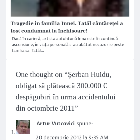
Tragedie în familia Innei. Tatăl cântăreţei a
fost condamnat la închisoare!
Dacă în carieră, artista autohtonă Inna este în continuă
ascensiune, în viaţa personală s-au abătut necazurile peste
familia sa. Tatăl…
One thought on “
Şerban Huidu,
obligat să plătească 300.000 €
despăgubiri în urma accidentului
din octombrie 2011
”
Artur Vutcovici
spune:
20 decembrie 2012 la 9:35 AM