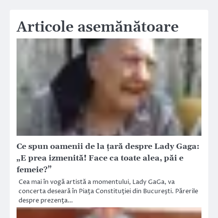
Articole asemănătoare
Ce spun oamenii de la ţară despre Lady Gaga:
„E prea izmenită! Face ca toate alea, păi e
femeie?”
Cea mai în vogă artistă a momentului, Lady GaGa, va
concerta deseară în Piaţa Constituţiei din Bucureşti. Părerile
despre prezenţa…