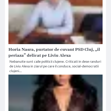
Horia Nasra, purtator de cuvant PSD Cluj, „il
periaza” delicat pe Liviu Alexa
Nebanuite sunt caile politicii clujene. Criticati in dese randuri
de Liviu Alexa in ziarul pe care il conduce, social-democratii
clujeni…