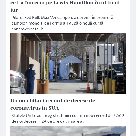
ce l-a întrecut pe Lewis Hamilton în ultimul
tur
Pilotul Red Bull, Max Verstappen, a devenit în premieră
campion mondial de Formula 1 după o nouă cursă
controversată, la…
Un nou bilanț record de decese de
coronavirus în SUA
Statele Unite au înregistrat miercuri un nou record de 2.569
de noi decese în 24 de ore ca urmare a…