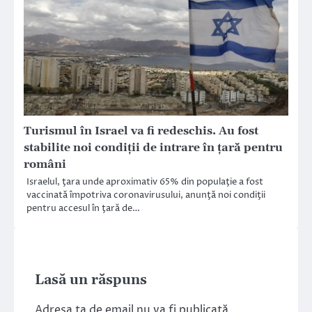
Turismul în Israel va fi redeschis. Au fost
stabilite noi condiţii de intrare în țară pentru
români
Israelul, ţara unde aproximativ 65% din populaţie a fost
vaccinată împotriva coronavirusului, anunţă noi condiţii
pentru accesul în ţară de…
Lasă un răspuns
Adresa ta de email nu va fi publicată.