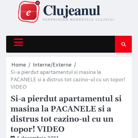
Skip
to
content
Home
Interne/Externe
Si-a pierdut apartamentul si masina la
PACANELE si a distrus tot cazino-ul cu un topor!
VIDEO
Si-a pierdut apartamentul si
masina la PACANELE si a
distrus tot cazino-ul cu un
topor! VIDEO