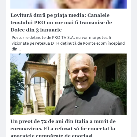
Lovitură dură pe piaţa media: Canalele
trustului PRO nu vor mai fi transmise de
Dolce din 3 ianuarie
Posturile deținute de PRO TV S.A. nu vor mai putea fi
vizionate pe rețeaua DTH deținută de Romtelecom începând
din…
Un preot de 72 de ani din Italia a murit de
coronavirus. El a refuzat să fie conectat la
aparatele cumpărate de enoriași