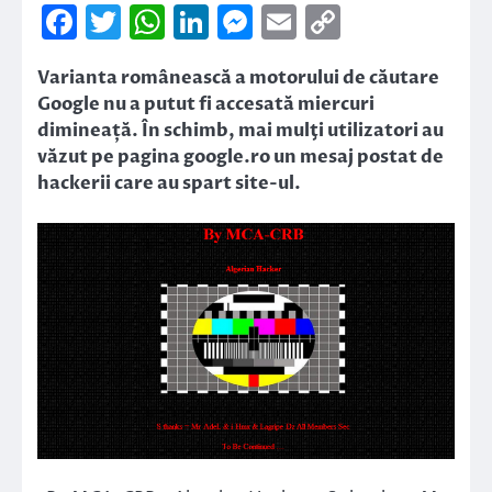
Facebook
Twitter
WhatsApp
LinkedIn
Messenger
Email
Copy
Link
Varianta românească a motorului de căutare
Google nu a putut fi accesată miercuri
dimineață. În schimb, mai mulţi utilizatori au
văzut pe pagina google.ro un mesaj postat de
hackerii care au spart site-ul.