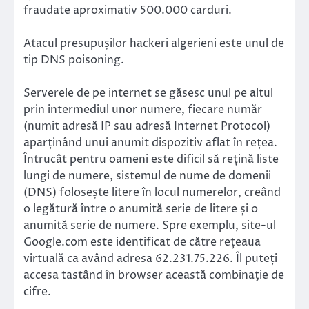
fraudate aproximativ 500.000 carduri.
Atacul presupușilor hackeri algerieni este unul de
tip DNS poisoning.
Serverele de pe internet se găsesc unul pe altul
prin intermediul unor numere, fiecare număr
(numit adresă IP sau adresă Internet Protocol)
aparținând unui anumit dispozitiv aflat în rețea.
Întrucât pentru oameni este dificil să rețină liste
lungi de numere, sistemul de nume de domenii
(DNS) folosește litere în locul numerelor, creând
o legătură între o anumită serie de litere și o
anumită serie de numere. Spre exemplu, site-ul
Google.com este identificat de către rețeaua
virtuală ca având adresa 62.231.75.226. Îl puteți
accesa tastând în browser această combinaţie de
cifre.