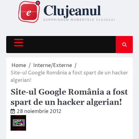
Skip
to
content
Home
Interne/Externe
Site-ul Google România a fost spart de un hacker
algerian!
Site-ul Google România a fost
spart de un hacker algerian!
28 noiembrie 2012