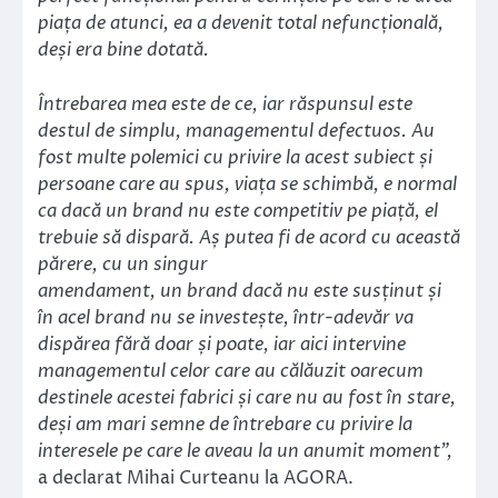
piața de atunci, ea a devenit total nefuncțională,
deși era bine dotată.
Întrebarea mea este de ce, iar răspunsul este
destul de simplu, managementul defectuos. Au
fost multe polemici cu privire la acest subiect și
persoane care au spus, viața se schimbă, e normal
ca dacă un brand nu este competitiv pe piață, el
trebuie să dispară. Aș putea fi de acord cu această
părere, cu un singur
amendament, un brand dacă nu este susținut și
în acel brand nu se investește, într-adevăr va
dispărea fără doar și poate, iar aici intervine
managementul celor care au călăuzit oarecum
destinele acestei fabrici și care nu au fost în stare,
deși am mari semne de întrebare cu privire la
interesele pe care le aveau la un anumit moment”,
a declarat Mihai Curteanu la AGORA.