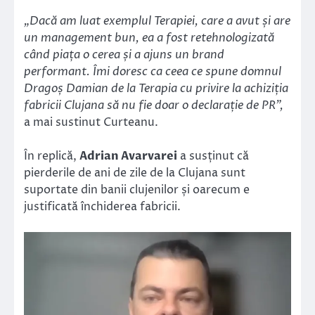
„Dacă am luat exemplul Terapiei, care a avut și are
un management bun, ea a fost retehnologizată
când piața o cerea și a ajuns un brand
performant. Îmi doresc ca ceea ce spune domnul
Dragoș Damian de la Terapia cu privire la achiziția
fabricii Clujana să nu fie doar o declarație de PR”,
a mai sustinut Curteanu.
În replică,
Adrian Avarvarei
a susținut că
pierderile de ani de zile de la Clujana sunt
suportate din banii clujenilor și oarecum e
justificată închiderea fabricii.