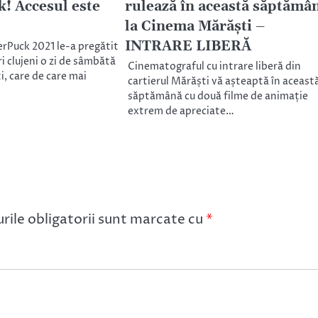
! Accesul este
rulează în această săptămâ
la Cinema Mărăști –
INTRARE LIBERĂ
rPuck 2021 le-a pregătit
i clujeni o zi de sâmbătă
Cinematograful cu intrare liberă din
ți, care de care mai
cartierul Mărăști vă așteaptă în aceast
săptămână cu două filme de animație
extrem de apreciate…
ile obligatorii sunt marcate cu
*