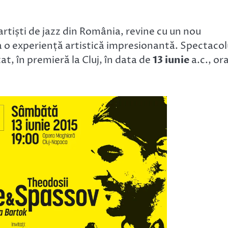
 artiști de jazz din România, revine cu un nou
a o experiență artistică impresionantă. Spectacol
at, în premieră la Cluj, în data de
13 iunie
a.c., or