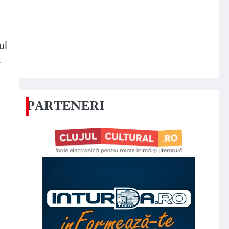
ul
a
PARTENERI