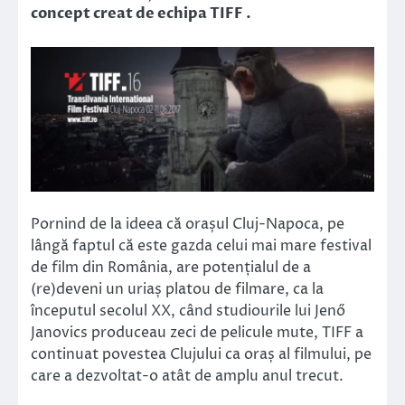
concept creat de echipa TIFF .
Pornind de la ideea că orașul Cluj-Napoca, pe
lângă faptul că este gazda celui mai mare festival
de film din România, are potențialul de a
(re)deveni un uriaș platou de filmare, ca la
începutul secolul XX, când studiourile lui Jenő
Janovics produceau zeci de pelicule mute, TIFF a
continuat povestea Clujului ca oraș al filmului, pe
care a dezvoltat-o atât de amplu anul trecut.