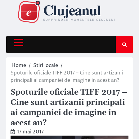
Skip
to
content
Home
Stiri locale
Spoturile oficiale TIFF 2017 – Cine sunt artizanii
principali ai campaniei de imagine in acest an?
Spoturile oficiale TIFF 2017 –
Cine sunt artizanii principali
ai campaniei de imagine in
acest an?
17 mai 2017