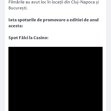
Filmările au avut loc în locații din Cluj-Napoca și
București.
Iata spoturile de promovare a editiei de anul
acesta:
Spot Fălci la Casino: