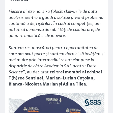
Fiecare dintre noi și-a folosit skill-urile de data
analysis pentru a gândi o soluție privind problema
continuă a defrișărilor. În cadrul competiției, am
putut să demonstrăm abilități de colaborare, de
gândire analitică și de inovare.
Suntem recunoscători pentru oportunitatea de
care am avut parte și suntem dornici să învățăm și
mai multe prin intermediul resurselor puse la
dispoziție de către Academia SAS pentru Data
Science”
, au declarat
cei trei membri ai echipei
T(h)ree Sentinel, Marian-Lucian Coțolan,
Bianca-Nicoleta Marian și Adina Tilea
.