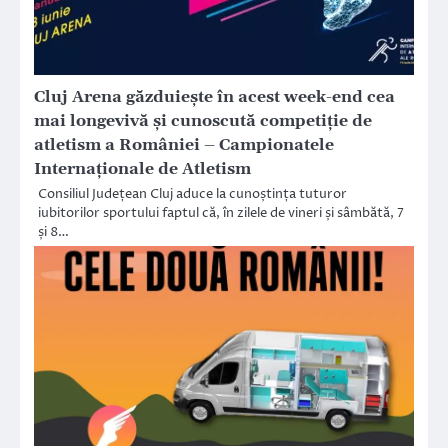
Cluj Arena găzduiește în acest week-end cea
mai longevivă şi cunoscută competiție de
atletism a României – Campionatele
Internaționale de Atletism
Consiliul Județean Cluj aduce la cunoștința tuturor
iubitorilor sportului faptul că, în zilele de vineri și sâmbătă, 7
și 8…