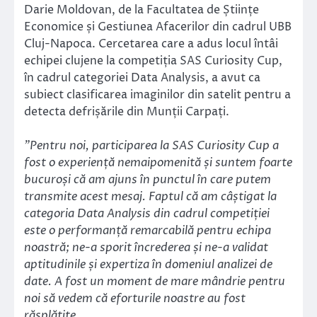
Darie Moldovan, de la Facultatea de Științe
Economice și Gestiunea Afacerilor din cadrul UBB
Cluj-Napoca. Cercetarea care a adus locul întâi
echipei clujene la competiția SAS Curiosity Cup,
în cadrul categoriei Data Analysis, a avut ca
subiect clasificarea imaginilor din satelit pentru a
detecta defrișările din Munții Carpați.
”Pentru noi, participarea la SAS Curiosity Cup a
fost o experiență nemaipomenită și suntem foarte
bucuroși că am ajuns în punctul în care putem
transmite acest mesaj. Faptul că am câștigat la
categoria Data Analysis din cadrul competiției
este o performanță remarcabilă pentru echipa
noastră; ne-a sporit încrederea și ne-a validat
aptitudinile și expertiza în domeniul analizei de
date. A fost un moment de mare mândrie pentru
noi să vedem că eforturile noastre au fost
răsplătite.