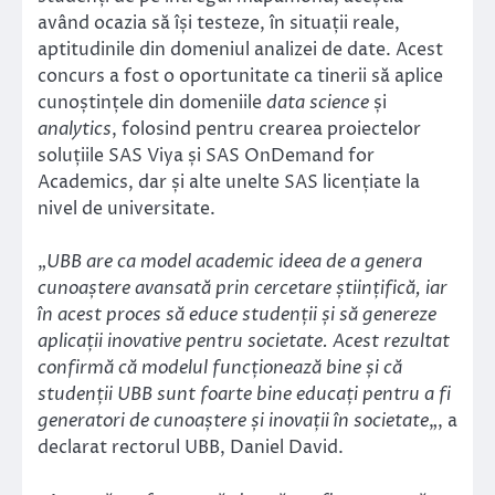
având ocazia să își testeze, în situații reale,
aptitudinile din domeniul analizei de date. Acest
concurs a fost o oportunitate ca tinerii să aplice
cunoștințele din domeniile
data science
și
analytics
, folosind pentru crearea proiectelor
soluțiile SAS Viya și SAS OnDemand for
Academics, dar și alte unelte SAS licențiate la
nivel de universitate.
„
UBB are ca model academic ideea de a genera
cunoaștere avansată prin cercetare științifică, iar
în acest proces să educe studenții și să genereze
aplicații inovative pentru societate. Acest rezultat
confirmă că modelul funcționează bine și că
studenții UBB sunt foarte bine educați pentru a fi
generatori de cunoaștere și inovații în societate
„, a
declarat rectorul UBB, Daniel David.