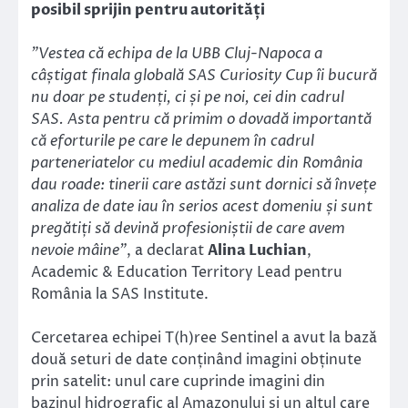
posibil sprijin pentru autorități
”Vestea că echipa de la UBB Cluj-Napoca a
câștigat finala globală SAS Curiosity Cup îi bucură
nu doar pe studenți, ci și pe noi, cei din cadrul
SAS. Asta pentru că primim o dovadă importantă
că eforturile pe care le depunem în cadrul
parteneriatelor cu mediul academic din România
dau roade: tinerii care astăzi sunt dornici să învețe
analiza de date iau în serios acest domeniu și sunt
pregătiți să devină profesioniștii de care avem
nevoie mâine”
, a declarat
Alina Luchian
,
Academic & Education Territory Lead pentru
România la SAS Institute.
Cercetarea echipei T(h)ree Sentinel a avut la bază
două seturi de date conținând imagini obținute
prin satelit: unul care cuprinde imagini din
bazinul hidrografic al Amazonului și un altul care