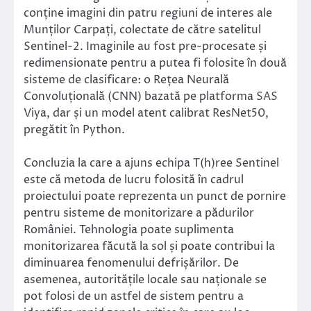
conține imagini din patru regiuni de interes ale
Munților Carpați, colectate de către satelitul
Sentinel-2. Imaginile au fost pre-procesate și
redimensionate pentru a putea fi folosite în două
sisteme de clasificare: o Rețea Neurală
Convoluțională (CNN) bazată pe platforma SAS
Viya, dar și un model atent calibrat ResNet50,
pregătit în Python.
Concluzia la care a ajuns echipa T(h)ree Sentinel
este că metoda de lucru folosită în cadrul
proiectului poate reprezenta un punct de pornire
pentru sisteme de monitorizare a pădurilor
României. Tehnologia poate suplimenta
monitorizarea făcută la sol și poate contribui la
diminuarea fenomenului defrișărilor. De
asemenea, autoritățile locale sau naționale se
pot folosi de un astfel de sistem pentru a