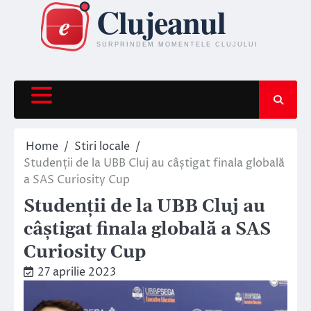
Skip
to
content
Home
Stiri locale
Studenții de la UBB Cluj au câștigat finala globală
a SAS Curiosity Cup
Studenții de la UBB Cluj au
câștigat finala globală a SAS
Curiosity Cup
27 aprilie 2023