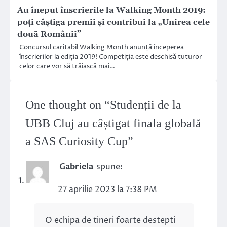
Au îneput înscrierile la Walking Month 2019:
poți câștiga premii și contribui la „Unirea cele
două Românii”
Concursul caritabil Walking Month anunță începerea
înscrierilor la ediția 2019! Competiția este deschisă tuturor
celor care vor să trăiască mai…
One thought on “
Studenții de la
UBB Cluj au câștigat finala globală
a SAS Curiosity Cup
”
Gabriela
spune:
27 aprilie 2023 la 7:38 PM
O echipa de tineri foarte destepti