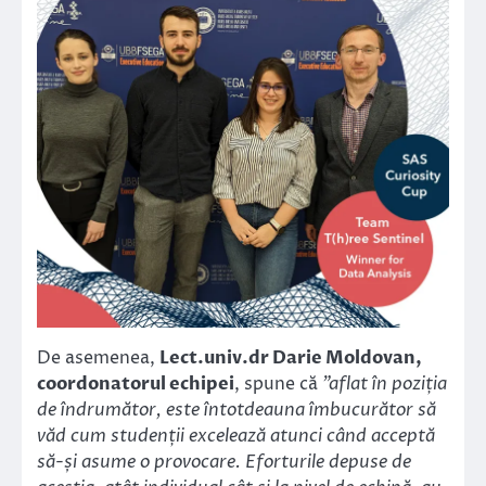
De asemenea,
Lect.univ.dr Darie Moldovan,
coordonatorul echipei
, spune că
”aflat în poziția
de îndrumător, este întotdeauna îmbucurător să
văd cum studenții excelează atunci când acceptă
să-și asume o provocare. Eforturile depuse de