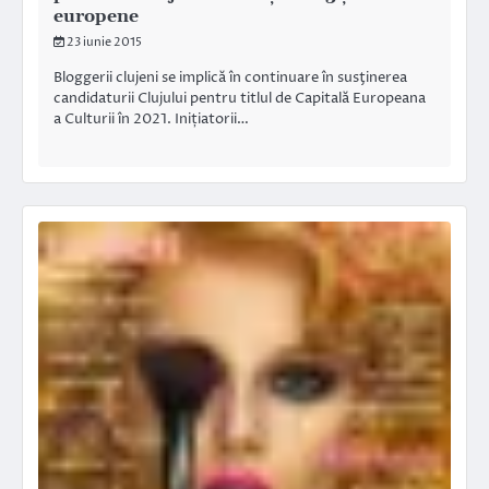
europene
23 iunie 2015
Bloggerii clujeni se implică în continuare în susţinerea
candidaturii Clujului pentru titlul de Capitală Europeana
a Culturii în 2021. Inițiatorii…