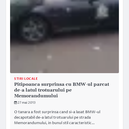
STIRI LOCALE
Pitipoanca surprinsa cu BMW-ul parcat
de-a latul trotuarului pe
Memorandumului
27 mai 2013
O tanara a fost surprinsa cand si-a lasat BMW-ul
decapotabil de-a latul trotuarului pe strada
Memorandumului, in bunul stil caracteristic…