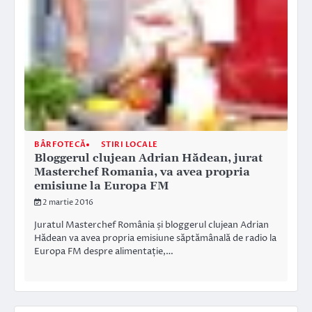
BÂRFOTECĂ
STIRI LOCALE
Bloggerul clujean Adrian Hădean, jurat
Masterchef Romania, va avea propria
emisiune la Europa FM
2 martie 2016
Juratul Masterchef România și bloggerul clujean Adrian
Hădean va avea propria emisiune săptămânală de radio la
Europa FM despre alimentație,…