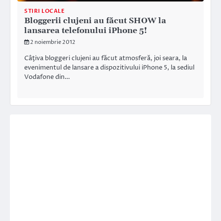
STIRI LOCALE
Bloggerii clujeni au făcut SHOW la
lansarea telefonului iPhone 5!
2 noiembrie 2012
Câţiva bloggeri clujeni au făcut atmosferă, joi seara, la
evenimentul de lansare a dispozitivului iPhone 5, la sediul
Vodafone din…