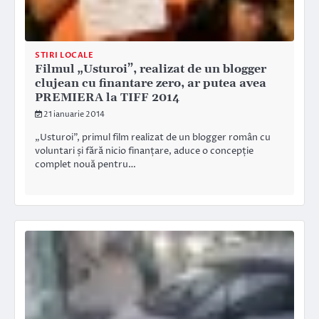
STIRI LOCALE
Filmul „Usturoi”, realizat de un blogger
clujean cu finantare zero, ar putea avea
PREMIERA la TIFF 2014
21 ianuarie 2014
„Usturoi”, primul film realizat de un blogger român cu
voluntari și fără nicio finanțare, aduce o concepție
complet nouă pentru…