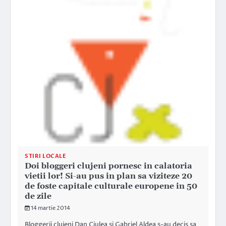
STIRI LOCALE
Doi bloggeri clujeni pornesc in calatoria
vietii lor! Si-au pus in plan sa viziteze 20
de foste capitale culturale europene in 50
de zile
14 martie 2014
Bloggerii clujeni Dan Ciulea si Gabriel Aldea s-au decis sa