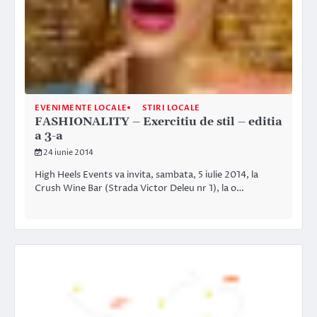
EVENIMENTE LOCALE
STIRI LOCALE
FASHIONALITY – Exercitiu de stil – editia
a 3-a
24 iunie 2014
High Heels Events va invita, sambata, 5 iulie 2014, la
Crush Wine Bar (Strada Victor Deleu nr 1), la o…