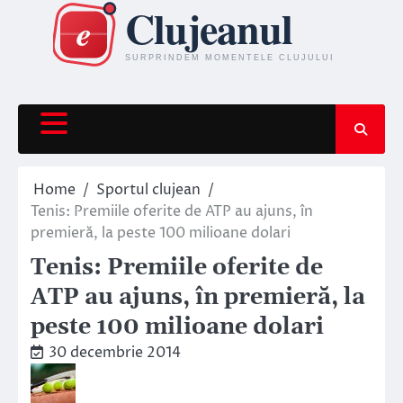
Skip
to
content
Home
Sportul clujean
Tenis: Premiile oferite de ATP au ajuns, în
premieră, la peste 100 milioane dolari
Tenis: Premiile oferite de
ATP au ajuns, în premieră, la
peste 100 milioane dolari
30 decembrie 2014