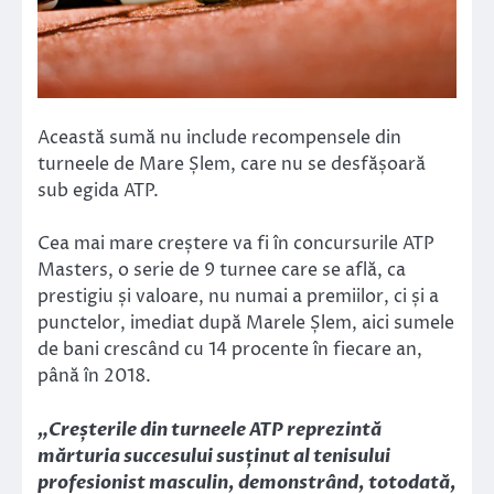
Această sumă nu include recompensele din
turneele de Mare Șlem, care nu se desfășoară
sub egida ATP.
Cea mai mare creștere va fi în concursurile ATP
Masters, o serie de 9 turnee care se află, ca
prestigiu și valoare, nu numai a premiilor, ci și a
punctelor, imediat după Marele Șlem, aici sumele
de bani crescând cu 14 procente în fiecare an,
până în 2018.
„Creșterile din turneele ATP reprezintă
mărturia succesului susținut al tenisului
profesionist masculin, demonstrând, totodată,