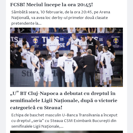
FCSB! Meciul începe la ora 20:45!
Sâmbătă seara, 10 februarie, de la ora 20:45, pe Arena
Naţională, va avea loc derby-ul primelor două clasate
pretendente la…
„U” BT Cluj-Napoca a debutat cu dreptul în
semifinalele Ligii Naţionale, după o victorie
categorică cu Steaua!
Echipa de baschet masculin U-Banca Transilvania a început
cu dreptul „seria” cu Steaua CSM Eximbank Bucureşti din
semifinalele Ligii Naţionale,…