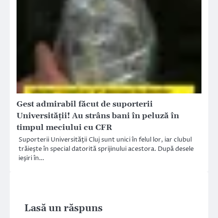
Gest admirabil făcut de suporterii
Universităţii! Au strâns bani în peluză în
timpul meciului cu CFR
Suporterii Universităţii Cluj sunt unici în felul lor, iar clubul
trăieşte în special datorită sprijinului acestora. După desele
ieşiri în…
Lasă un răspuns