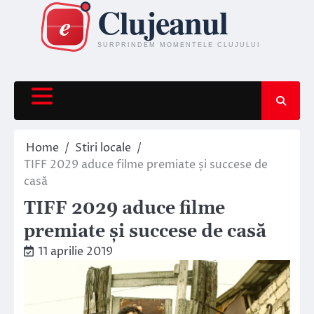
Skip
to
content
Home
Stiri locale
TIFF 2029 aduce filme premiate și succese de
casă
TIFF 2029 aduce filme
premiate și succese de casă
11 aprilie 2019