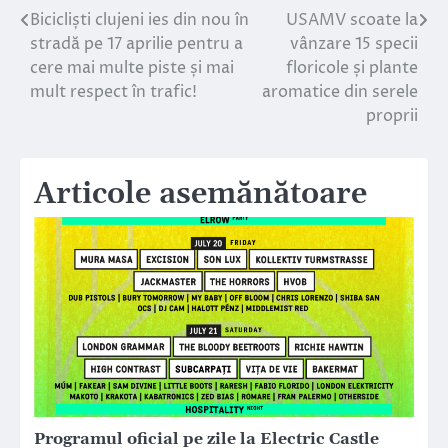
Bicicliști clujeni ies din nou în
USAMV scoate la
Navigare
stradă pe 17 aprilie pentru a
vânzare 15 specii
în
cere mai multe piste și mai
floricole și plante
mult respect în trafic!
aromatice din serele
articole
proprii
Articole asemănătoare
Programul oficial pe zile la Electric Castle