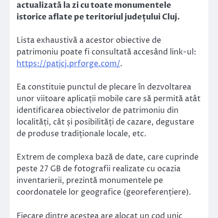
actualizată la zi cu toate monumentele
istorice aflate pe teritoriul județului Cluj.
Lista exhaustivă a acestor obiective de
patrimoniu poate fi consultată accesând link-ul:
https://patjcj.prforge.com/
.
Ea constituie punctul de plecare în dezvoltarea
unor viitoare aplicații mobile care să permită atât
identificarea obiectivelor de patrimoniu din
localități, cât și posibilități de cazare, degustare
de produse tradiționale locale, etc.
Extrem de complexa bază de date, care cuprinde
peste 27 GB de fotografii realizate cu ocazia
inventarierii, prezintă monumentele pe
coordonatele lor geografice (georeferențiere).
Fiecare dintre acestea are alocat un cod unic