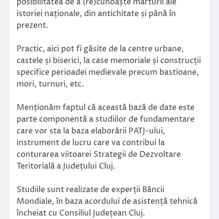
posibilitatea de a (re)cunoaște mărturii ale
istoriei naționale, din antichitate și până în
prezent.
Practic, aici pot fi găsite de la centre urbane,
castele și biserici, la case memoriale și construcții
specifice perioadei medievale precum bastioane,
mori, turnuri, etc.
Menționăm faptul că această bază de date este
parte componentă a studiilor de fundamentare
care vor sta la baza elaborării PATJ-ului,
instrument de lucru care va contribui la
conturarea viitoarei Strategii de Dezvoltare
Teritorială a Județului Cluj.
Studiile sunt realizate de experții Băncii
Mondiale, în baza acordului de asistență tehnică
încheiat cu Consiliul Județean Cluj.