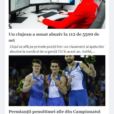
Un clujean a sunat abuziv la 112 de 5500 de
ori
Clujul se află pe primele poziții într-un clasament al apelurilor
abuzive la numărul de urgență 112 în acest an. Astfel,…
Premianții penultimei zile din Campionatul