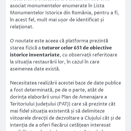
asociat monumentelor enumerate în Lista
Monumentelor Istorice din România, pentru a fi,
în acest fel, mult mai ușor de identificat și
relaționat.
O noutate este aceea că platforma prezintă
starea fizică a
tuturor celor 651 de obiective
istorice inventariate
, cu observații referitoare
la situația restaurării lor, în cazul în care
asemenea date există.
Necesitatea realizării acestei baze de date publice
a fost determinată, pe de o parte, atât de
dorința elaborării unui Plan de Amenajare a
Teritoriului Județului (PATJ) care să prezinte cât
mai fidel situația existentă și să delimiteze
viitoarele direcții de dezvoltare a Clujului cât și de
intenția de a oferi fiecărui cetățean interesat