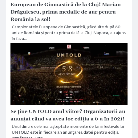
European de Gimnastică de la Cluj! Marian
Drăgulescu, prima medalie de aur pentru
România la sol!
Campionatele Europene de Gimnastică, găzduite după 60
ani de România și pentru prima dată la Cluj-Napoca, au ajuns
în faza…
Se ține UNTOLD anul viitor? Organizatorii au
anunțat când va avea loc ediția a 6-a în 2021!
Unul dintre cele mai așteptate momente de fanii festivalului
UNTOLD este în fiecare an anunțarea datei pentru ediția