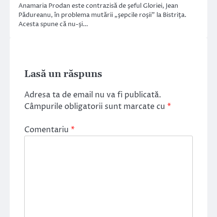
Anamaria Prodan este contrazisă de şeful Gloriei, Jean
Pădureanu, în problema mutării „şepcile roşii” la Bistriţa.
Acesta spune că nu-şi…
Lasă un răspuns
Adresa ta de email nu va fi publicată.
Câmpurile obligatorii sunt marcate cu
*
Comentariu
*