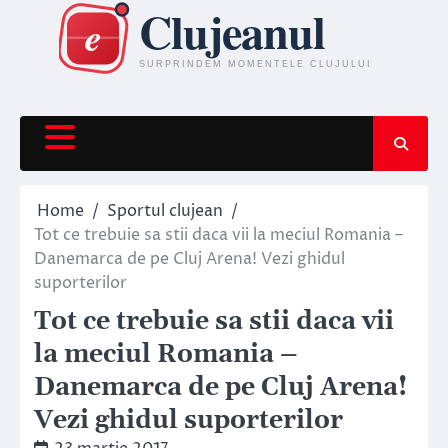
Skip
to
content
Home
Sportul clujean
Tot ce trebuie sa stii daca vii la meciul Romania –
Danemarca de pe Cluj Arena! Vezi ghidul
suporterilor
Tot ce trebuie sa stii daca vii
la meciul Romania –
Danemarca de pe Cluj Arena!
Vezi ghidul suporterilor