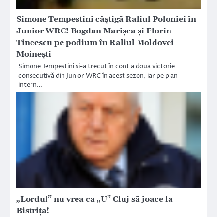
Simone Tempestini câștigă Raliul Poloniei în
Junior WRC! Bogdan Marișca și Florin
Tincescu pe podium în Raliul Moldovei
Moinești
Simone Tempestini și-a trecut în cont a doua victorie
consecutivă din Junior WRC în acest sezon, iar pe plan
intern…
„Lordul” nu vrea ca „U” Cluj să joace la
Bistriţa!