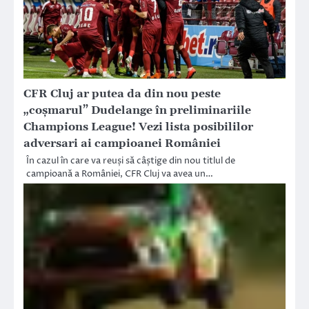
CFR Cluj ar putea da din nou peste
„coșmarul” Dudelange în preliminariile
Champions League! Vezi lista posibililor
adversari ai campioanei României
În cazul în care va reuși să câștige din nou titlul de
campioană a României, CFR Cluj va avea un…