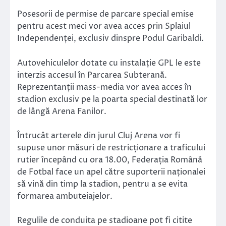
Posesorii de permise de parcare special emise
pentru acest meci vor avea acces prin Splaiul
Independenței, exclusiv dinspre Podul Garibaldi.
Autovehiculelor dotate cu instalație GPL le este
interzis accesul în Parcarea Subterană.
Reprezentanții mass-media vor avea acces în
stadion exclusiv pe la poarta special destinată lor
de lângă Arena Fanilor.
Întrucât arterele din jurul Cluj Arena vor fi
supuse unor măsuri de restricționare a traficului
rutier începând cu ora 18.00, Federația Română
de Fotbal face un apel către suporterii naționalei
să vină din timp la stadion, pentru a se evita
formarea ambuteiajelor.
Regulile de conduita pe stadioane pot fi citite