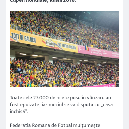
Cupei Mondiale, Rusia 2018.
Toate cele 27.000 de bilete puse în vânzare au
fost epuizate, iar meciul se va disputa cu „casa
închisă”.
Federatia Romana de Fotbal mulțumește