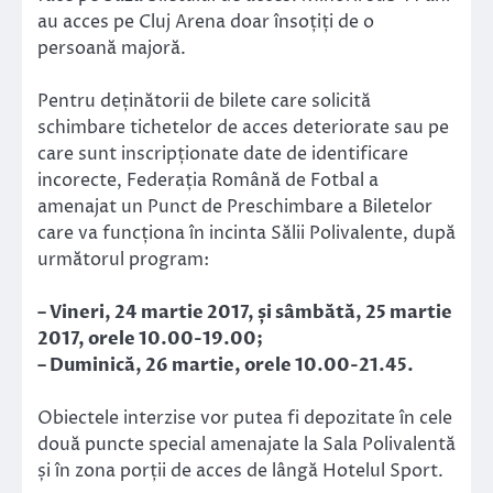
au acces pe Cluj Arena doar însoțiți de o
persoană majoră.
Pentru deținătorii de bilete care solicită
schimbare tichetelor de acces deteriorate sau pe
care sunt inscripționate date de identificare
incorecte, Federația Română de Fotbal a
amenajat un Punct de Preschimbare a Biletelor
care va funcționa în incinta Sălii Polivalente, după
următorul program:
– Vineri, 24 martie 2017, și sâmbătă, 25 martie
2017, orele 10.00-19.00;
– Duminică, 26 martie, orele 10.00-21.45.
Obiectele interzise vor putea fi depozitate în cele
două puncte special amenajate la Sala Polivalentă
și în zona porții de acces de lângă Hotelul Sport.