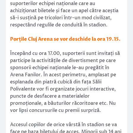
suporterilor echipei naționale care au
achiziționat biletele și face un apel către aceștia
să-i susțină pe tricolori într-un mod civilizat,
respectând regulile de conduită în stadion.
Porțile Cluj Arena se vor deschide la ora 19.15.
Începând cu ora 17.00, suporterii sunt invitați să
participe la activitățile de divertisment pe care
sponsorii echipei naționale le-au pregătit în
Arena Fanilor. În acest perimetru, amplasat pe
esplanada din piatră cubică din fața Sălii
Polivalente vor fi organizate jocuri interactive,
puncte de desfacere a materialelor
promoționale, a băuturilor răcoritoare etc. Nu
vor lipsi concursurile cu premii surpriză.
Accesul copiilor de orice vârstă în stadion se va
face pe baza biletului de acces. Minorii sub 14 ani