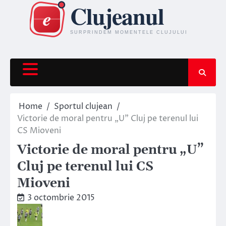
Skip
to
content
Home
Sportul clujean
Victorie de moral pentru „U” Cluj pe terenul lui
CS Mioveni
Victorie de moral pentru „U”
Cluj pe terenul lui CS
Mioveni
3 octombrie 2015