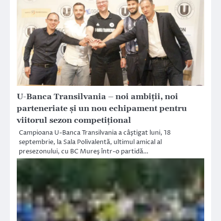
U-Banca Transilvania – noi ambiţii, noi
parteneriate şi un nou echipament pentru
viitorul sezon competiţional
Campioana U-Banca Transilvania a câştigat luni, 18
septembrie, la Sala Polivalentă, ultimul amical al
presezonului, cu BC Mureş într-o partidă…