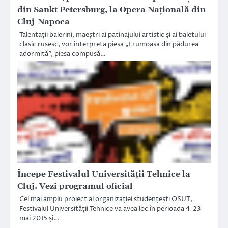
din Sankt Petersburg, la Opera Națională din
Cluj-Napoca
Talentații balerini, maeștri ai patinajului artistic şi ai baletului
clasic rusesc, vor interpreta piesa „Frumoasa din pădurea
adormită”, piesa compusă…
Începe Festivalul Universității Tehnice la
Cluj. Vezi programul oficial
Cel mai amplu proiect al organizației studențești OSUT,
Festivalul Universității Tehnice va avea loc în perioada 4-23
mai 2015 și…