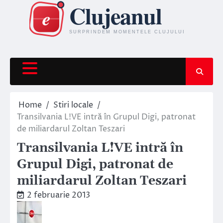
Skip
to
content
Home
Stiri locale
Transilvania L!VE intră în Grupul Digi, patronat
de miliardarul Zoltan Teszari
Transilvania L!VE intră în
Grupul Digi, patronat de
miliardarul Zoltan Teszari
2 februarie 2013