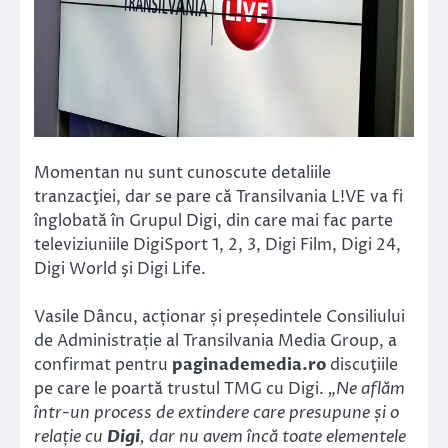
Momentan nu sunt cunoscute detaliile
tranzacţiei, dar se pare că Transilvania L!VE va fi
înglobată în Grupul Digi, din care mai fac parte
televiziuniile DigiSport 1, 2, 3, Digi Film, Digi 24,
Digi World şi Digi Life.
Vasile Dâncu, acționar și președintele Consiliului
de Administrație al Transilvania Media Group, a
confirmat pentru
paginademedia.ro
discuţiile
pe care le poartă trustul TMG cu Digi.
„Ne aflăm
într-un process de extindere care presupune și o
relație cu
Digi
, dar nu avem încă toate elementele