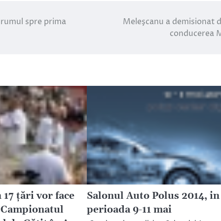
 drumul spre prima
Meleşcanu a demisionat d
conducerea 
 17 țări vor face
Salonul Auto Polus 2014, in
a Campionatul
perioada 9-11 mai