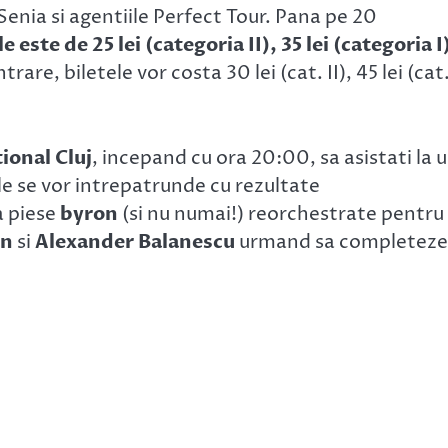
enia si agentiile Perfect Tour. Pana pe 20
e este de 25 lei (categoria II), 35 lei (categoria I
rare, biletele vor costa 30 lei (cat. II), 45 lei (cat.
ional Cluj
, incepand cu ora 20:00, sa asistati la 
le se vor intrepatrunde cu rezultate
 piese
byron
(si nu numai!) reorchestrate pentru
an
si
Alexander Balanescu
urmand sa completeze