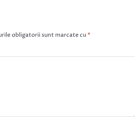
ile obligatorii sunt marcate cu
*