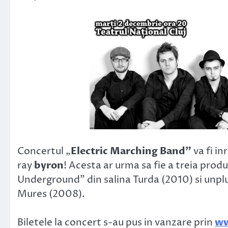
Concertul „
Electric Marching Band”
va fi in
ray
byron
! Acesta ar urma sa fie a treia prod
Underground” din salina Turda (2010) si unp
Mures (2008).
Biletele la concert s-au pus in vanzare prin
ww