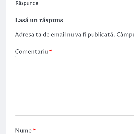
Răspunde
Lasă un răspuns
Adresa ta de email nu va fi publicată.
Câmpur
Comentariu
*
Nume
*