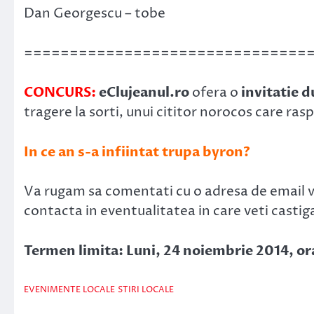
Dan Georgescu – tobe
===============================
CONCURS:
eClujeanul.ro
ofera o
invitatie d
tragere la sorti, unui cititor norocos care r
In ce an s-a infiintat trupa byron?
Va rugam sa comentati cu o adresa de email val
contacta in eventualitatea in care veti castiga
Termen limita: Luni, 24 noiembrie 2014, or
EVENIMENTE LOCALE
STIRI LOCALE