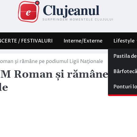
CERTE / FESTIVALURI
Interne/Externe
Lifestyle
Pastila d
Roman şi rămâne pe podiumul Ligii Naţionale
Bârfotec
HCM Roman şi rămâne pe
le
Ponturi l