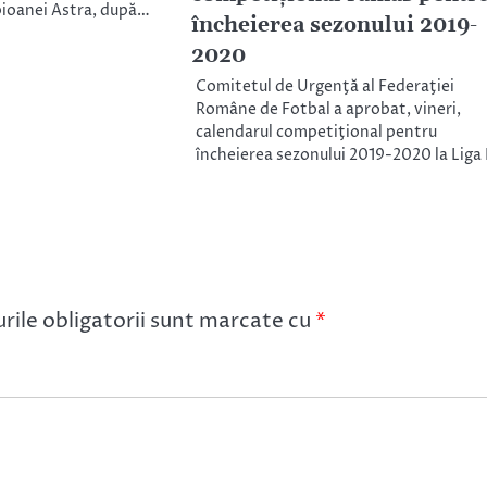
pioanei Astra, după…
încheierea sezonului 2019-
2020
Comitetul de Urgenţă al Federaţiei
Române de Fotbal a aprobat, vineri,
calendarul competiţional pentru
încheierea sezonului 2019-2020 la Liga 
ile obligatorii sunt marcate cu
*