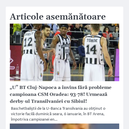
Articole asemănătoare
„U” BT Cluj-Napoca a învins fără probleme
campioana CSM Oradea: 93-78! Urmează
derby-ul Transilvaniei cu Sibiul!
Baschetbaliştii de la U-Banca Transilvania au obţinut o
victorie facilă duminică seara, 6 ianuarie, în BT Arena,
împotriva campioanei en…