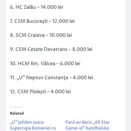
6. HC Zalău – 14.000 lei
7. CSM Bucureşti – 12.000 lei
8. SCM Craiova – 10.000 lei
9. CSM Cetate Devatrans – 8.000 lei
10. HCM Rm. Vâlcea – 6.000 lei
11. „U” Neptun Constanţa – 4.000 lei
12. CSM Ploieşti – 4.000 lei
Related
„U” Jolidon joaca
Fanii au decis „All Star
Supercupa Romaniei cu
Game-ul” handbalului