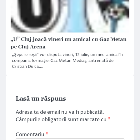
„U” Cluj joacă vineri un amical cu Gaz Metan
pe Cluj Arena
„Şepcile roşii” vor disputa vineri, 12 iulie, un meci amical în
compania formaţiei Gaz Metan Mediaş, antrenată de
Cristian Dulca.…
Lasă un răspuns
Adresa ta de email nu va fi publicată.
Câmpurile obligatorii sunt marcate cu
*
Comentariu
*