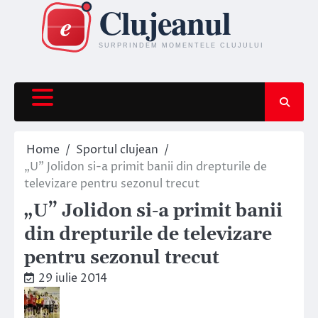
Skip
to
content
Home
Sportul clujean
„U” Jolidon si-a primit banii din drepturile de
televizare pentru sezonul trecut
„U” Jolidon si-a primit banii
din drepturile de televizare
pentru sezonul trecut
29 iulie 2014