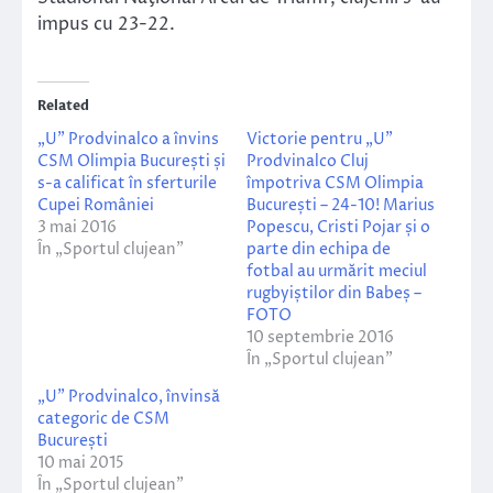
impus cu 23-22.
Related
„U” Prodvinalco a învins
Victorie pentru „U”
CSM Olimpia București și
Prodvinalco Cluj
s-a calificat în sferturile
împotriva CSM Olimpia
Cupei României
București – 24-10! Marius
3 mai 2016
Popescu, Cristi Pojar și o
În „Sportul clujean”
parte din echipa de
fotbal au urmărit meciul
rugbyiștilor din Babeș –
FOTO
10 septembrie 2016
În „Sportul clujean”
„U” Prodvinalco, învinsă
categoric de CSM
București
10 mai 2015
În „Sportul clujean”