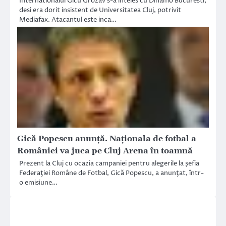
Internationalul Gicu Grozav s-a inteles cu Dinamo Bucuresti,
desi era dorit insistent de Universitatea Cluj, potrivit
Mediafax. Atacantul este inca…
Gică Popescu anunţă. Naţionala de fotbal a
României va juca pe Cluj Arena în toamnă
Prezent la Cluj cu ocazia campaniei pentru alegerile la şefia
Federaţiei Române de Fotbal, Gică Popescu, a anunţat, într-
o emisiune…