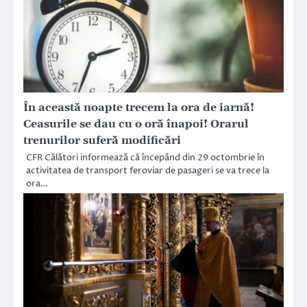
În această noapte trecem la ora de iarnă!
Ceasurile se dau cu o oră înapoi! Orarul
trenurilor suferă modificări
CFR Călători informează că începând din 29 octombrie în
activitatea de transport feroviar de pasageri se va trece la
ora…