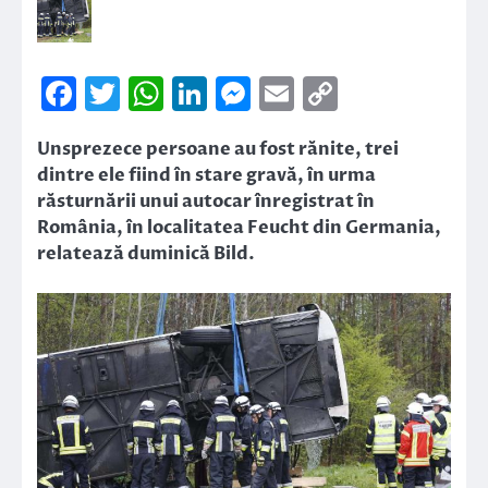
Facebook
Twitter
WhatsApp
LinkedIn
Messenger
Email
Copy
Link
Unsprezece persoane au fost rănite, trei
dintre ele fiind în stare gravă, în urma
răsturnării unui autocar înregistrat în
România, în localitatea Feucht din Germania,
relatează duminică Bild.