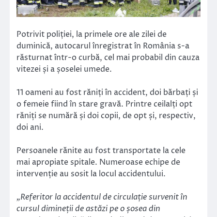
Potrivit poliției, la primele ore ale zilei de
duminică, autocarul înregistrat în România s-a
răsturnat într-o curbă, cel mai probabil din cauza
vitezei și a șoselei umede.
11 oameni au fost răniți în accident, doi bărbați și
o femeie fiind în stare gravă. Printre ceilalți opt
răniți se numără și doi copii, de opt și, respectiv,
doi ani.
Persoanele rănite au fost transportate la cele
mai apropiate spitale. Numeroase echipe de
intervenție au sosit la locul accidentului.
„Referitor la accidentul de circulație survenit în
cursul dimineții de astăzi pe o șosea din