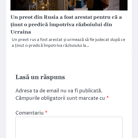
Un preot din Rusia a fost arestat pentru că a
ținut o predică împotriva războiului din
Ucraina
Un preot rus a fost arestat și urmează să fie judecat după ce
a ținut o predică împotriva războiului la…
Lasă un răspuns
Adresa ta de email nu va fi publicată.
Câmpurile obligatorii sunt marcate cu
*
Comentariu
*