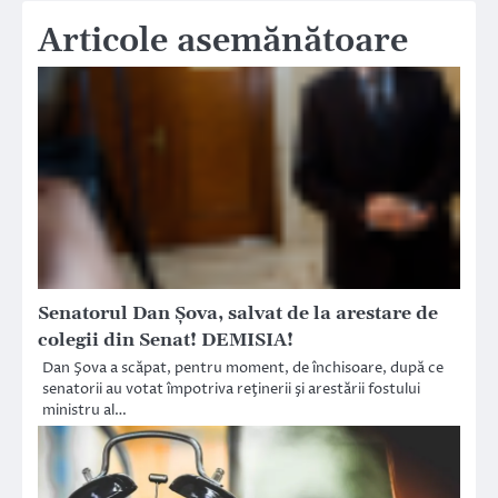
Articole asemănătoare
Senatorul Dan Șova, salvat de la arestare de
colegii din Senat! DEMISIA!
Dan Şova a scăpat, pentru moment, de închisoare, după ce
senatorii au votat împotriva reţinerii şi arestării fostului
ministru al…