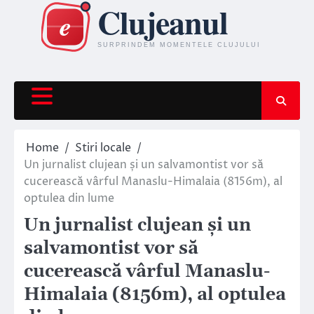
Skip
to
content
Home
Stiri locale
Un jurnalist clujean și un salvamontist vor să
cucerească vârful Manaslu-Himalaia (8156m), al
optulea din lume
Un jurnalist clujean și un
salvamontist vor să
cucerească vârful Manaslu-
Himalaia (8156m), al optulea