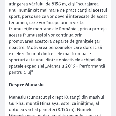
atingerea vârfului de 8156 m, ci şi încurajarea
unui număr cât mai mare de practicanţi ai acestui
sport, persoane ce vor deveni interesate de acest
fenomen, care vor începe prin a vizita
frumuseţile montane ale României, prin a proteja
aceste frumuseşi şi vor continua prin
promovarea acestora departe de graniţele ţării
noastre. Motivarea persoanelor care doresc să
exceleze în unul dintre cele mai frumoase
sporturi este unul dintre obiectivele echipei din
spatele expedişiei „Manaslu 2016 – Performanţă
pentru Cluj”
Despre Manaslu
Manaslu (cunoscut şi drept Kutang) din masivul
Gurkha, muntii Himalaya, este, ca înălţime, al
optulea vârf al planetei (8.156 m). Numele