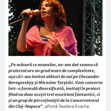
„Pe măsură ce avansăm, ne-am dat seama că
proiectul are un grad mare de complexitate,
așa că i-am invitat alături de noi pe Olexander
Beregovskyy și Miroslav Turyiski. Vom concerta
într-o formulă diversificată, invitați în proiect
fiind nu doar acești trei muzicieni fantastici, ci
și un grup de percuționiști de la Conservatorul
din Cluj-Napoca”
, afirmă Teodora Enache.