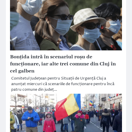
Bonțida intră în scenariul roșu de
funcționare, iar alte trei comune din Cluj în
cel galben
Comitetul Județean pentru Situații de Urgență Cluj a
anunțat miercuri că scenariile de funcționare pentru încă
patru comune din județ…