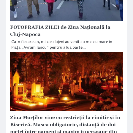
FOTOFRAFIA ZILEI de Ziua Națională la
Cluj-Napoca
Ca-n fiecare an, mii de clujeni au venit cu mic cu mare în
Piața „Avram Iancu” pentru a lua parte…
Ziua Morților vine cu restricții la cimitir și în
Biserică. Masca obligatorie, distanță de doi
metri între oameni și maxim 6 persoane din