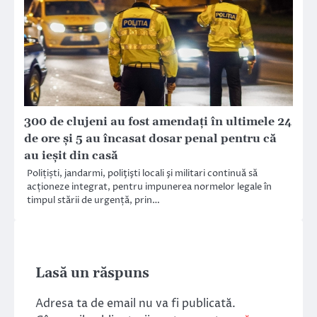
300 de clujeni au fost amendați în ultimele 24
de ore și 5 au încasat dosar penal pentru că
au ieșit din casă
Polițiști, jandarmi, poliţişti locali şi militari continuă să
acționeze integrat, pentru impunerea normelor legale în
timpul stării de urgență, prin…
Lasă un răspuns
Adresa ta de email nu va fi publicată.