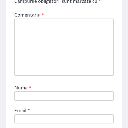
Câmpurile obligatorii sunt marcate cu
*
Comentariu
*
Nume
*
Email
*