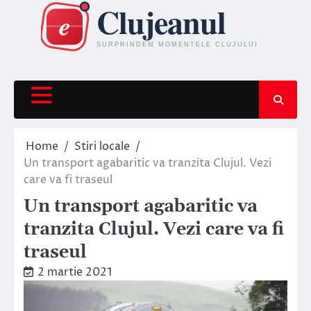
Skip
to
content
Home
Stiri locale
Un transport agabaritic va tranzita Clujul. Vezi
care va fi traseul
Un transport agabaritic va
tranzita Clujul. Vezi care va fi
traseul
2 martie 2021