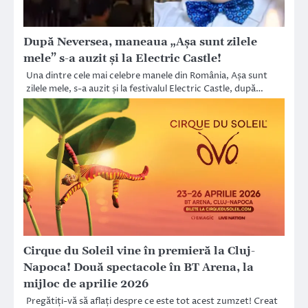
După Neversea, maneaua „Așa sunt zilele
mele” s-a auzit și la Electric Castle!
Una dintre cele mai celebre manele din România, Așa sunt
zilele mele, s-a auzit și la festivalul Electric Castle, după…
Cirque du Soleil vine în premieră la Cluj-
Napoca! Două spectacole în BT Arena, la
mijloc de aprilie 2026
Pregătiți-vă să aflați despre ce este tot acest zumzet! Creat