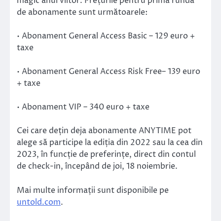
magic anul viitor. Prețurile pentru prima rundă
de abonamente sunt următoarele:
• Abonament General Access Basic – 129 euro +
taxe
• Abonament General Access Risk Free– 139 euro
+ taxe
• Abonament VIP – 340 euro + taxe
Cei care dețin deja abonamente ANYTIME pot
alege să participe la ediția din 2022 sau la cea din
2023, în funcție de preferințe, direct din contul
de check-in, începând de joi, 18 noiembrie.
Mai multe informații sunt disponibile pe
untold.com
.