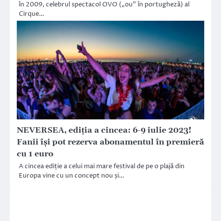
în 2009, celebrul spectacol OVO („ou” în portugheză) al
Cirque…
NEVERSEA, ediția a cincea: 6-9 iulie 2023!
Fanii își pot rezerva abonamentul în premieră
cu 1 euro
A cincea ediție a celui mai mare festival de pe o plajă din
Europa vine cu un concept nou și…