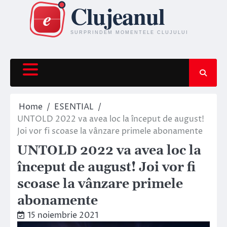
Skip
to
content
Home
ESENTIAL
UNTOLD 2022 va avea loc la început de august!
Joi vor fi scoase la vânzare primele abonamente
UNTOLD 2022 va avea loc la
început de august! Joi vor fi
scoase la vânzare primele
abonamente
15 noiembrie 2021