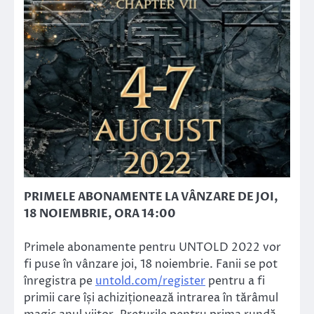
PRIMELE ABONAMENTE LA VÂNZARE DE JOI,
18 NOIEMBRIE, ORA 14:00
Primele abonamente pentru UNTOLD 2022 vor
fi puse în vânzare joi, 18 noiembrie. Fanii se pot
înregistra pe
untold.com/register
pentru a fi
primii care își achiziționează intrarea în tărâmul