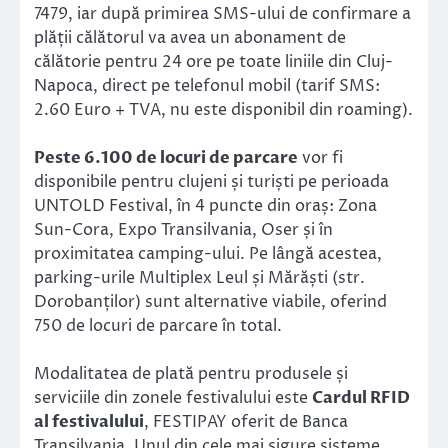
7479, iar după primirea SMS-ului de confirmare a
plății călătorul va avea un abonament de
călătorie pentru 24 ore pe toate liniile din Cluj-
Napoca, direct pe telefonul mobil (tarif SMS:
2.60 Euro + TVA, nu este disponibil din roaming).
Peste 6.100 de locuri de parcare
vor fi
disponibile pentru clujeni și turiști pe perioada
UNTOLD Festival, în 4 puncte din oraș: Zona
Sun-Cora, Expo Transilvania, Oser și în
proximitatea camping-ului. Pe lângă acestea,
parking-urile Multiplex Leul și Mărăști (str.
Dorobanților) sunt alternative viabile, oferind
750 de locuri de parcare în total.
Modalitatea de plată pentru produsele și
serviciile din zonele festivalului este
Cardul RFID
al festivalului
, FESTIPAY oferit de Banca
Transilvania. Unul din cele mai sigure sisteme