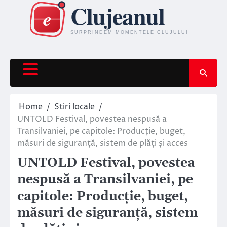
Skip
to
content
Home
Stiri locale
UNTOLD Festival, povestea nespusă a
Transilvaniei, pe capitole: Producție, buget,
măsuri de siguranță, sistem de plăți și acces
UNTOLD Festival, povestea
nespusă a Transilvaniei, pe
capitole: Producție, buget,
măsuri de siguranță, sistem