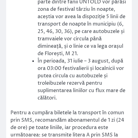
parte dintre fanii UNTOLD vor părăsi
zona de festival târziu în noapte,
aceștia vor avea la dispoziție 5 linii de
transport de noapte în municipiu (6,
25, 46, 30, 36), pe care autobuzele și
tramvaiele vor circula până
dimineață, și o linie ce va lega orașul
de Florești, M 21.
În perioada, 31 iulie – 3 august, după
ora 03:00 festivalierii și localnicii vor
putea circula cu autobuzele și
troleibuzele rezervă pentru
suplimentarea liniilor cu flux mare de
călători.
Pentru a cumpăra biletele la transport în comun
prin SMS, recomandăm abonamentul de 1 zi (24
de ore) pe toate liniile, iar procedura este
următoarea: se transmite litera A prin SMS la