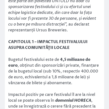
este parte din povestea UNTOLD nu doar cu
sponsorizarea festivalului ci și cu efortul unei
echipe logistice dedicate, din care doar la fața
locului vor fi prezente 30 de persoane, și evident
cu o bere pe măsura distracției”,
au declarat
reprezentanții Ursus Breweries.
CAPITOLUL 1 – IMPACTUL FESTIVALULUI
ASUPRA COMUNITĂȚII LOCALE
Bugetul festivalului este de
4,5 milioane de
euro
, obținut din sponsorizări private, finanțare
de la bugetul local (sub 10%, respectiv 400.000
de euro, echivalentul a 1,8 milioane de lei) și
vânzarea de bilete și abonamente.
Impactul pozitiv pe care festivalul îl are la nivel
local se poate observa în
domeniul HORECA
,
unde se înregistrază o cerere fără precedent la