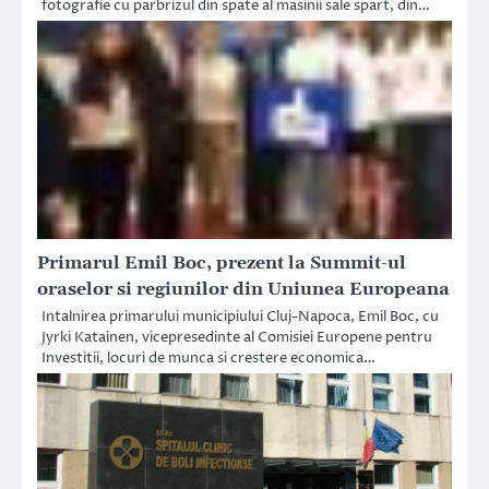
fotografie cu parbrizul din spate al masinii sale spart, din…
Primarul Emil Boc, prezent la Summit-ul
oraselor si regiunilor din Uniunea Europeana
Intalnirea primarului municipiului Cluj-Napoca, Emil Boc, cu
Jyrki Katainen, vicepresedinte al Comisiei Europene pentru
Investitii, locuri de munca si crestere economica…