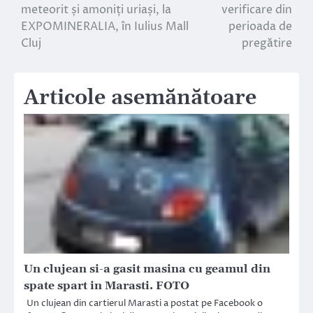
meteorit și amoniți uriași, la
verificare din
în
EXPOMINERALIA, în Iulius Mall
perioada de
Cluj
pregătire
articole
Articole asemănătoare
Un clujean si-a gasit masina cu geamul din
spate spart in Marasti. FOTO
Un clujean din cartierul Marasti a postat pe Facebook o