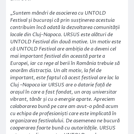
„
Suntem mândri de asocierea cu UNTOLD
Festival și bucuroși că prin susținerea acestuia
contribuim încă odată la dezvoltarea comunității
locale din Cluj-Napoca. URSUS este alături de
UNTOLD Festival din două motive. Un motiv este
că UNTOLD Festival are ambiția de a deveni cel
mai important festival din această parte a
Europei, iar ca rege al berii în România trebuie să
onorăm distracția. Un alt motiv, la fel de
important, este faptul că acest festival are loc la
Cluj –Napoca iar URSUS are o datorie față de
orașul în care a fost fondat, un oraș universitar
vibrant, tânăr și cu o energie aparte. Apreciem
colaborarea bună pe care am avut-o până acum
cu echipa de profesioniști care este implicată în
organizarea festivalului. De asemenea ne bucură
cooperarea foarte bună cu autoritățile. URSUS