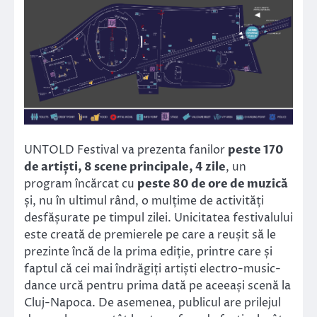
UNTOLD Festival va prezenta fanilor
peste 170
de artiști, 8 scene principale, 4 zile
, un
program încărcat cu
peste 80 de ore de muzică
și, nu în ultimul rând, o mulțime de activități
desfășurate pe timpul zilei. Unicitatea festivalului
este creată de premierele pe care a reușit să le
prezinte încă de la prima ediție, printre care și
faptul că cei mai îndrăgiți artiști electro-music-
dance urcă pentru prima dată pe aceeași scenă la
Cluj-Napoca. De asemenea, publicul are prilejul