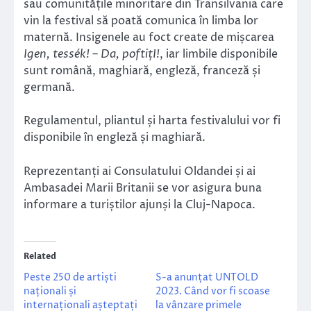
sau comunitățile minoritare din Transilvania care
vin la festival să poată comunica în limba lor
maternă. Insigenele au foct create de mișcarea
Igen, tessék! – Da, poftițI!
, iar limbile disponibile
sunt română, maghiară, engleză, franceză și
germană.
Regulamentul, pliantul și harta festivalului vor fi
disponibile în engleză și maghiară.
Reprezentanți ai Consulatului Oldandei și ai
Ambasadei Marii Britanii se vor asigura buna
informare a turiștilor ajunși la Cluj-Napoca.
Related
Peste 250 de artiști
S-a anunțat UNTOLD
naționali și
2023. Când vor fi scoase
internaționali așteptați
la vânzare primele