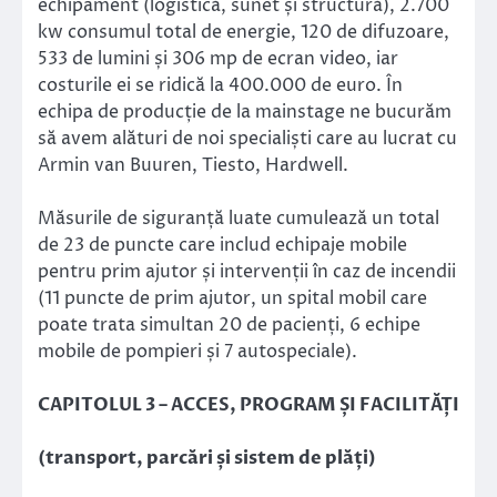
echipament (logistică, sunet și structură), 2.700
kw consumul total de energie, 120 de difuzoare,
533 de lumini și 306 mp de ecran video, iar
costurile ei se ridică la 400.000 de euro. În
echipa de producție de la mainstage ne bucurăm
să avem alături de noi specialiști care au lucrat cu
Armin van Buuren, Tiesto, Hardwell.
Măsurile de siguranță luate cumulează un total
de 23 de puncte care includ echipaje mobile
pentru prim ajutor și intervenții în caz de incendii
(11 puncte de prim ajutor, un spital mobil care
poate trata simultan 20 de pacienți, 6 echipe
mobile de pompieri și 7 autospeciale).
CAPITOLUL 3 – ACCES, PROGRAM ȘI FACILITĂȚI
(transport, parcări și sistem de plăți)