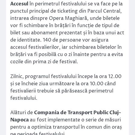
Accesul
în perimetrul festivalului se va face pe la
punctul principal de ticketing din Parcul Central,
intrarea dinspre Opera Maghiară, unde biletele
vor fi schimbare în brățări în funcție de tipul de
bilet sau abonament prezentat și în baza unui act
de identitate. 140 de persoane vor asigura
accesul festivalierilor, iar schimbarea biletelor în
brățări va fi posibilă cu o zi înainte pentru a evita
cozile din prima zi de festival.
Zilnic, programul festivalului începe la ora 12.00
și se încheie ziua următoare la ora 10.00 când
festivalierii trebuie să părăsească perimetrul
festivalului.
Alături de
Compania de Transport Public Cluj-
Napoca
au fost implementate o serie de măsuri
pentru a optimiza transportul în comun din oraș
pe perioada festivalului.