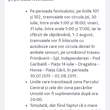
Pe perioada festivalului, pe liniile 101
și 102, tramvaiele vor circula joi, 30
iulie, între orele 5:00 și 18:00; vineri,
31 iulie, între orele 5:00 și 17:00, iar la
sfârșit de săptămână, 1-2 august,
tramvaiele vor fi înlocuite cu
autobuze care vor circula deviat în
ambele sensuri, pe următorul traseu:
Primăverii – Spl. Independenței – Pod
Garibaldi – Piața 14 iulie – Dragalina –
Horea – Piața Gării, în perioada
30.07.2015 – 02.08.2015.
Liniile care tranzitează zona Parcului
Central și cele din zona parcărilor
Untold vor fi suplimentate după ora
20:00.
Totodată, dat fiind faptul că o mare