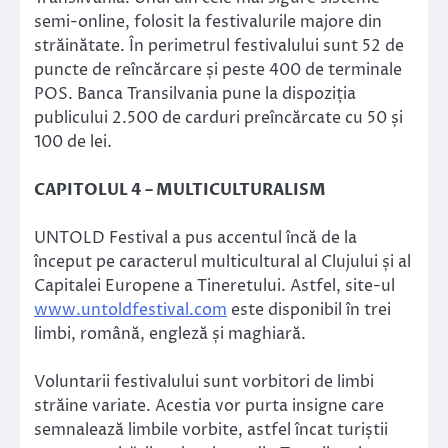
semi-online, folosit la festivalurile majore din
străinătate. În perimetrul festivalului sunt 52 de
puncte de reîncărcare și peste 400 de terminale
POS. Banca Transilvania pune la dispoziția
publicului 2.500 de carduri preîncărcate cu 50 și
100 de lei.
CAPITOLUL 4 – MULTICULTURALISM
UNTOLD Festival a pus accentul încă de la
început pe caracterul multicultural al Clujului și al
Capitalei Europene a Tineretului. Astfel, site-ul
www.untoldfestival.com
este disponibil în trei
limbi, română, engleză și maghiară.
Voluntarii festivalului sunt vorbitori de limbi
străine variate. Acestia vor purta insigne care
semnalează limbile vorbite, astfel încat turiștii