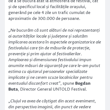
de a se bucura atât la atmosfera de festival, cât
și de specificul local și facilitățile orașului,
generând pe cele 4 zile un trafic cumulat de
aproximativ de 300.000 de persoane.
„Ne bucurăm că sunt alături de noi reprezentanți
ai autorităților locale și județene și salutăm
implicarea acestora în aspectele organizatorice ale
festivalului care țin de măsurile de protecție,
prevenție și prim ajutor al festivalierilor.
Amploarea și dimensiunea festivalului impun
anumite măsuri de siguranță pe care le-am putut
estima cu ajutorul persoanelor specializate
implicate și ne cerem scuze localnicilor pentru
eventualul disconfort creat”
, spune
Bogdan
Buta
, Director General UNTOLD Festival.
„Clujul va avea de câștigat din acest eveniment,
din perspectiva imaginii, din punct de vedere