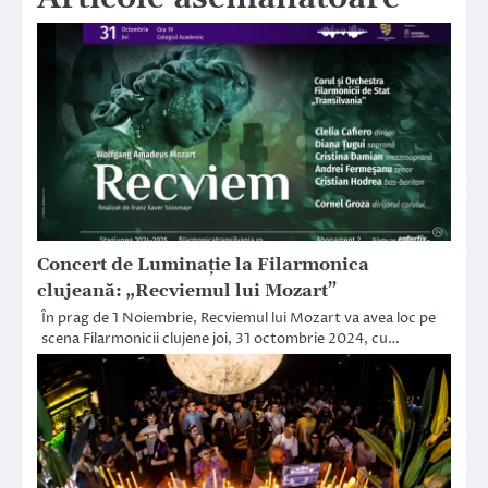
Concert de Luminație la Filarmonica
clujeană: „Recviemul lui Mozart”
În prag de 1 Noiembrie, Recviemul lui Mozart va avea loc pe
scena Filarmonicii clujene joi, 31 octombrie 2024, cu…