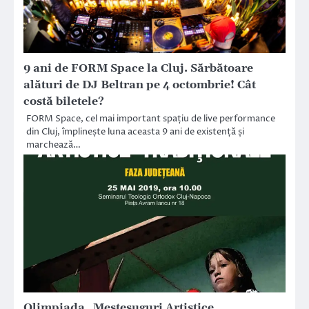
9 ani de FORM Space la Cluj. Sărbătoare
alături de DJ Beltran pe 4 octombrie! Cât
costă biletele?
FORM Space, cel mai important spațiu de live performance
din Cluj, împlinește luna aceasta 9 ani de existență și
marchează…
Olimpiada „Meșteșuguri Artistice