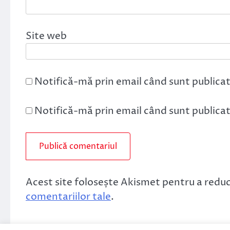
Site web
Notifică-mă prin email când sunt publicat
Notifică-mă prin email când sunt publicate
Acest site folosește Akismet pentru a redu
comentariilor tale
.