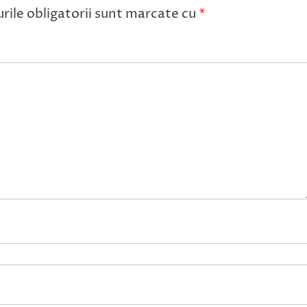
ile obligatorii sunt marcate cu
*