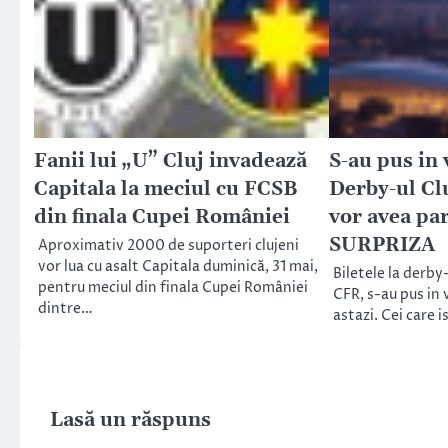
Fanii lui „U” Cluj invadează
S-au pus in 
Capitala la meciul cu FCSB
Derby-ul Clu
din finala Cupei României
vor avea par
SURPRIZA
Aproximativ 2000 de suporteri clujeni
vor lua cu asalt Capitala duminică, 31 mai,
Biletele la derby-
pentru meciul din finala Cupei României
CFR, s-au pus in
dintre…
astazi. Cei care 
Lasă un răspuns