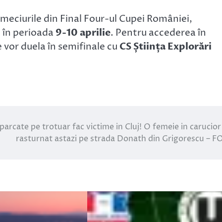
ă meciurile din Final Four-ul Cupei României,
, în perioada
9-10 aprilie
. Pentru accederea în
e vor duela în semifinale cu
CS Știința Explorări
parcate pe trotuar fac victime in Cluj! O femeie in carucior
rasturnat astazi pe strada Donath din Grigorescu – 