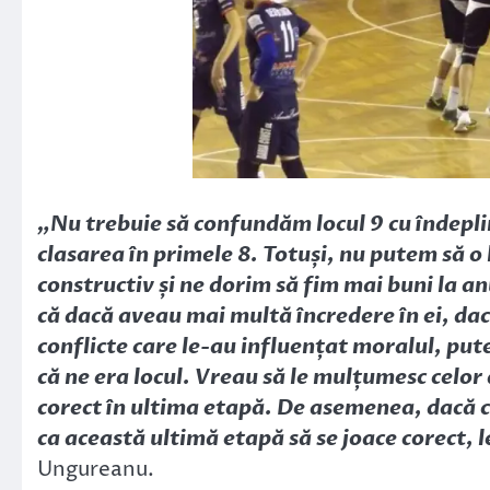
„Nu trebuie să confundăm locul 9 cu îndepli
clasarea în primele 8. Totuși, nu putem să o
constructiv și ne dorim să fim mai buni la an
că dacă aveau mai multă încredere în ei, dac
conflicte care le-au influențat moralul, pute
că ne era locul. Vreau să le mulțumesc celor d
corect în ultima etapă. De asemenea, dacă c
ca această ultimă etapă să se joace corect, 
Ungureanu.