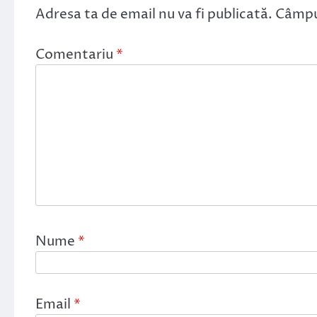
Adresa ta de email nu va fi publicată.
Câmpur
Comentariu
*
Nume
*
Email
*