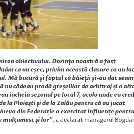
nirea obiectivului. Dorința noastră a fost
 luăm ca un eșec, privim această clasare ca un lu
ul. Mă bucură și faptul că băieții și-au dat sea
ă nu cădeau pradă greșelilor de arbitraj și a alt
au încheia sezonul pe locul 7, acolo unde eu cre
e la Ploiești și de la Zalău pentru că au jucat
ineva din Federație a exercitat influențe pentr
le mulțumesc și lor”
, a declarat managerul Bogda