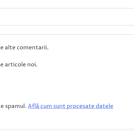
e alte comentarii.
 articole noi.
ce spamul.
Află cum sunt procesate datele