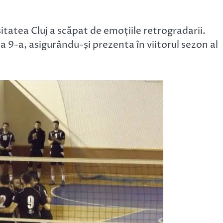
itatea Cluj a scăpat de emoțiile retrogradarii.
 a 9-a, asigurându-și prezenta în viitorul sezon al