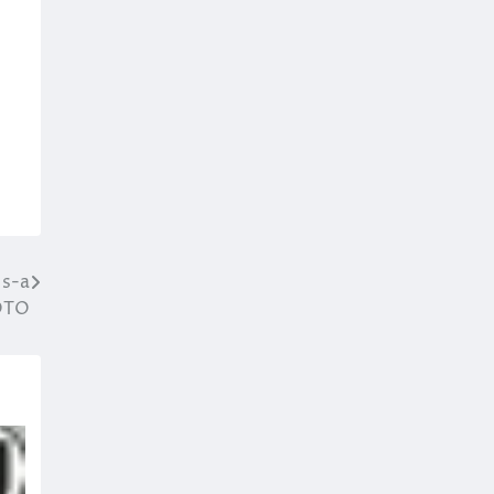
 s-a
FOTO