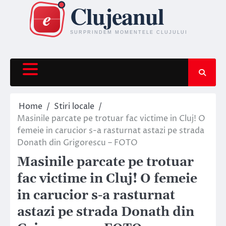
Skip
to
content
Home
Stiri locale
Masinile parcate pe trotuar fac victime in Cluj! O
femeie in carucior s-a rasturnat astazi pe strada
Donath din Grigorescu – FOTO
Masinile parcate pe trotuar
fac victime in Cluj! O femeie
in carucior s-a rasturnat
astazi pe strada Donath din