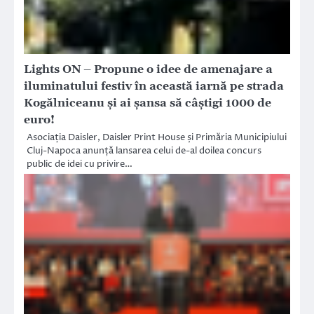
Lights ON – Propune o idee de amenajare a
iluminatului festiv în această iarnă pe strada
Kogălniceanu și ai șansa să câștigi 1000 de
euro!
Asociația Daisler, Daisler Print House și Primăria Municipiului
Cluj-Napoca anunță lansarea celui de-al doilea concurs
public de idei cu privire…