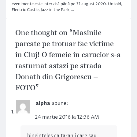
evenimente este interzisă până pe 31 august 2020. Untold,
Electric Castle, Jazz in the Park,…
One thought on “
Masinile
parcate pe trotuar fac victime
in Cluj! O femeie in carucior s-a
rasturnat astazi pe strada
Donath din Grigorescu –
FOTO
”
alpha
spune:
24 martie 2016 la 12:36 AM
bineinteles ca taranii care sau