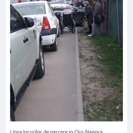
Lipsa locurilor de parcare in Cluj-Napoca