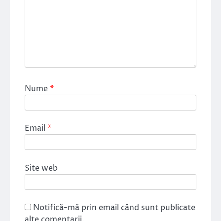
Nume
*
Email
*
Site web
Notifică-mă prin email când sunt publicate
alte comentarii.