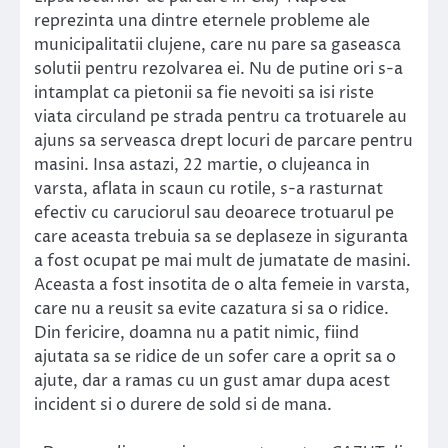
reprezinta una dintre eternele probleme ale
municipalitatii clujene, care nu pare sa gaseasca
solutii pentru rezolvarea ei. Nu de putine ori s-a
intamplat ca pietonii sa fie nevoiti sa isi riste
viata circuland pe strada pentru ca trotuarele au
ajuns sa serveasca drept locuri de parcare pentru
masini. Insa astazi, 22 martie, o clujeanca in
varsta, aflata in scaun cu rotile, s-a rasturnat
efectiv cu caruciorul sau deoarece trotuarul pe
care aceasta trebuia sa se deplaseze in siguranta
a fost ocupat pe mai mult de jumatate de masini.
Aceasta a fost insotita de o alta femeie in varsta,
care nu a reusit sa evite cazatura si sa o ridice.
Din fericire, doamna nu a patit nimic, fiind
ajutata sa se ridice de un sofer care a oprit sa o
ajute, dar a ramas cu un gust amar dupa acest
incident si o durere de sold si de mana.