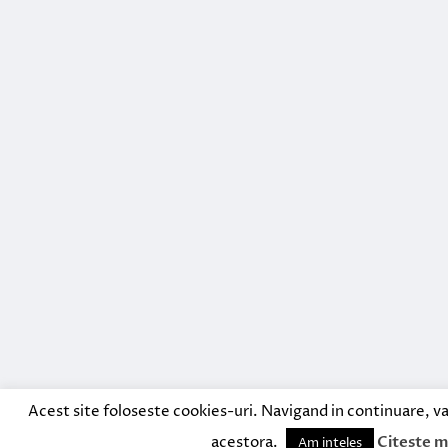
Acest site foloseste cookies-uri. Navigand in continuare, va
acestora.
Citeste m
Am inteles