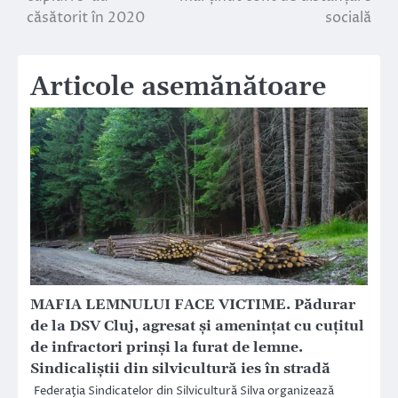
articole
căsătorit în 2020
socială
Articole asemănătoare
MAFIA LEMNULUI FACE VICTIME. Pădurar
de la DSV Cluj, agresat și amenințat cu cuțitul
de infractori prinși la furat de lemne.
Sindicaliştii din silvicultură ies în stradă
Federaţia Sindicatelor din Silvicultură Silva organizează