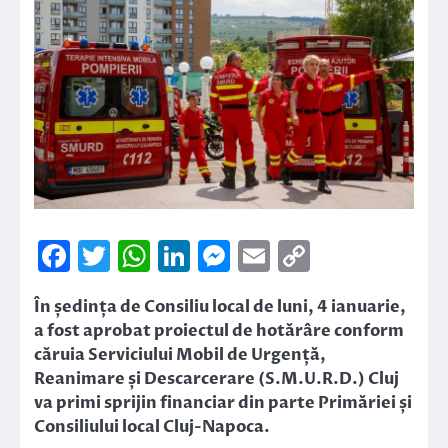
Facebook
Twitter
WhatsApp
LinkedIn
Messenger
Email
Copy
Link
În ședința de Consiliu local de luni, 4 ianuarie,
a fost aprobat proiectul de hotărâre conform
căruia Serviciului Mobil de Urgență,
Reanimare și Descarcerare (S.M.U.R.D.) Cluj
va primi sprijin financiar din parte Primăriei și
Consiliului local Cluj-Napoca.