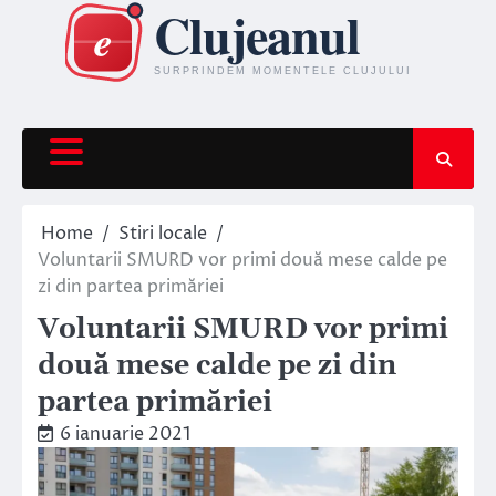
Skip
to
content
Home
Stiri locale
Voluntarii SMURD vor primi două mese calde pe
zi din partea primăriei
Voluntarii SMURD vor primi
două mese calde pe zi din
partea primăriei
6 ianuarie 2021