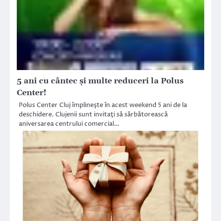
5 ani cu cântec şi multe reduceri la Polus
Center!
Polus Center Cluj împlineşte în acest weekend 5 ani de la
deschidere. Clujenii sunt invitaţi să sărbătorească
aniversarea centrului comercial…