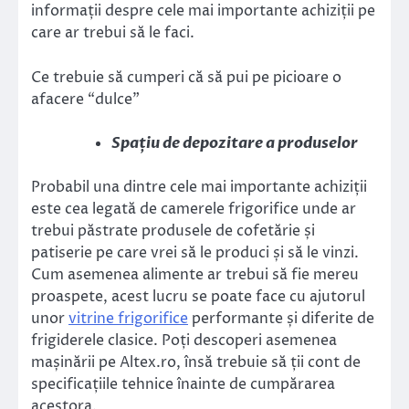
informații despre cele mai importante achiziții pe
care ar trebui să le faci.
Ce trebuie să cumperi că să pui pe picioare o
afacere “dulce”
Spațiu de depozitare a produselor
Probabil una dintre cele mai importante achiziții
este cea legată de camerele frigorifice unde ar
trebui păstrate produsele de cofetărie și
patiserie pe care vrei să le produci și să le vinzi.
Cum asemenea alimente ar trebui să fie mereu
proaspete, acest lucru se poate face cu ajutorul
unor
vitrine frigorifice
performante și diferite de
frigiderele clasice. Poți descoperi asemenea
mașinării pe Altex.ro, însă trebuie să ții cont de
specificațiile tehnice înainte de cumpărarea
acestora.