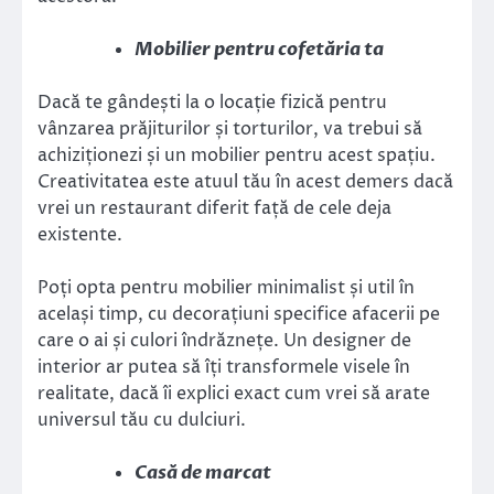
Mobilier pentru cofetăria ta
Dacă te gândești la o locație fizică pentru
vânzarea prăjiturilor și torturilor, va trebui să
achiziționezi și un mobilier pentru acest spațiu.
Creativitatea este atuul tău în acest demers dacă
vrei un restaurant diferit față de cele deja
existente.
Poți opta pentru mobilier minimalist și util în
același timp, cu decorațiuni specifice afacerii pe
care o ai și culori îndrăznețe. Un designer de
interior ar putea să îți transformele visele în
realitate, dacă îi explici exact cum vrei să arate
universul tău cu dulciuri.
Casă de marcat