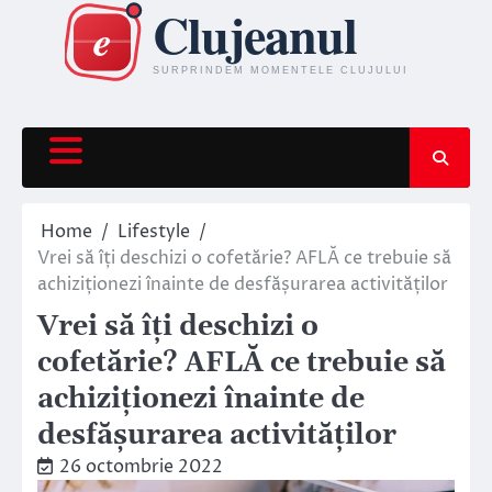
Skip
to
content
Home
Lifestyle
Vrei să îți deschizi o cofetărie? AFLĂ ce trebuie să
achiziționezi înainte de desfășurarea activităților
Vrei să îți deschizi o
cofetărie? AFLĂ ce trebuie să
achiziționezi înainte de
desfășurarea activităților
26 octombrie 2022