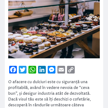
Facebook
Twitter
WhatsApp
LinkedIn
Messenger
Email
Copy
Link
O afacere cu dulciuri este cu siguranță una
profitabilă, având în vedere nevoia de “ceva
bun”, și desigur industria atât de dezvoltată.
Dacă visul tău este să îți deschizi o cofetărie,
descoperă în rândurile următoare câteva