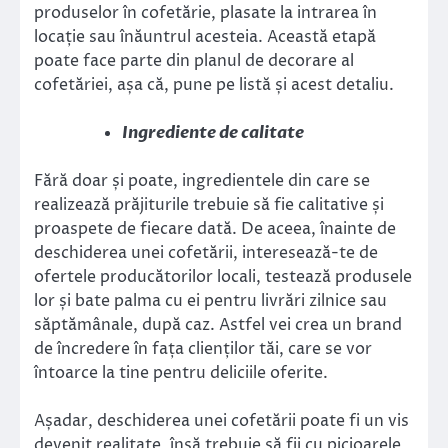
produselor în cofetărie, plasate la intrarea în
locație sau înăuntrul acesteia. Această etapă
poate face parte din planul de decorare al
cofetăriei, așa că, pune pe listă și acest detaliu.
Ingrediente de calitate
Fără doar și poate, ingredientele din care se
realizează prăjiturile trebuie să fie calitative și
proaspete de fiecare dată. De aceea, înainte de
deschiderea unei cofetării, interesează-te de
ofertele producătorilor locali, testează produsele
lor și bate palma cu ei pentru livrări zilnice sau
săptămânale, după caz. Astfel vei crea un brand
de încredere în fața clienților tăi, care se vor
întoarce la tine pentru deliciile oferite.
Așadar, deschiderea unei cofetării poate fi un vis
devenit realitate, însă trebuie să fii cu picioarele