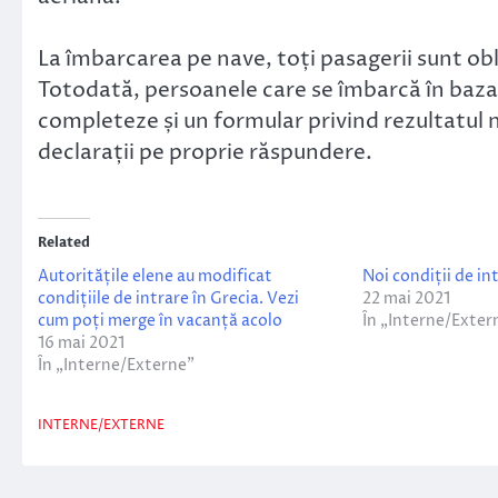
La îmbarcarea pe nave, toți pasagerii sunt ob
Totodată, persoanele care se îmbarcă în baza u
completeze și un formular privind rezultatul ne
declarații pe proprie răspundere.
Related
Autoritățile elene au modificat
Noi condiții de in
condițiile de intrare în Grecia. Vezi
22 mai 2021
cum poți merge în vacanță acolo
În „Interne/Exter
16 mai 2021
În „Interne/Externe”
INTERNE/EXTERNE