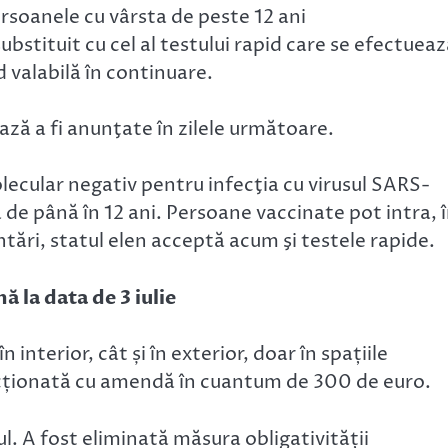
rsoanele cu vârsta de peste 12 ani
ubstituit cu cel al testului rapid care se efectuea
d valabilă în continuare.
ază a fi anunţate în zilele următoare.
lecular negativ pentru infecţia cu virusul SARS-
 de până în 12 ani. Persoane vaccinate pot intra, 
ntări, statul elen acceptă acum şi testele rapide.
ă la data de 3 iulie
interior, cât și în exterior, doar în spațiile
cționată cu amendă în cuantum de 300 de euro.
l. A fost eliminată măsura obligativității