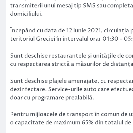
transmiterii unui mesaj tip SMS sau completa
domiciliului.
Începând cu data de 12 iunie 2021, circulația
teritoriul Greciei în intervalul orar 01:30 – 0
Sunt deschise restaurantele și unitățile de con
cu respectarea strictă a măsurilor de distanța
Sunt deschise plajele amenajate, cu respectare
dezinfectare. Service-urile auto care efectu
doar cu programare prealabilă.
Pentru mijloacele de transport în comun de uz 
o capacitate de maximum 65% din totalul de l