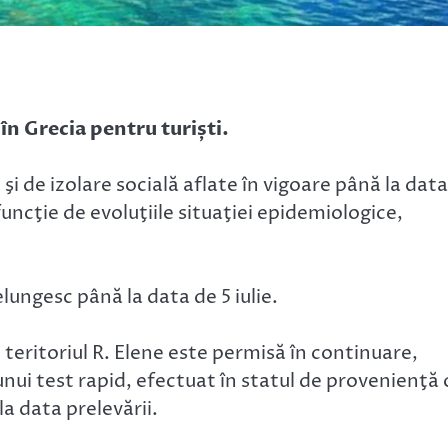
 în Grecia pentru turiști.
i de izolare socială aflate în vigoare până la data
funcţie de evoluţiile situaţiei epidemiologice,
lungesc până la data de 5 iulie.
pe teritoriul R. Elene este permisă în continuare,
nui test rapid, efectuat în statul de provenienţă 
la data prelevării.