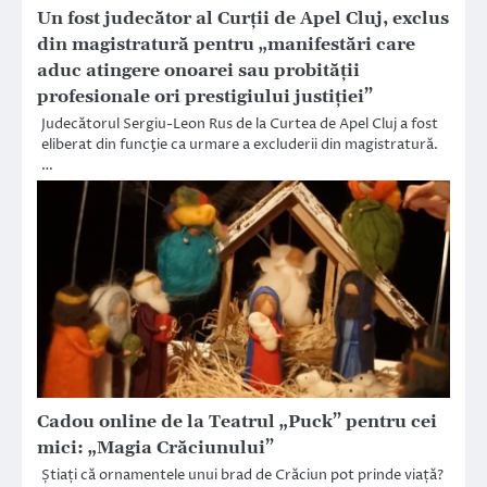
Un fost judecător al Curţii de Apel Cluj, exclus
din magistratură pentru „manifestări care
aduc atingere onoarei sau probităţii
profesionale ori prestigiului justiţiei”
Judecătorul Sergiu-Leon Rus de la Curtea de Apel Cluj a fost
eliberat din funcţie ca urmare a excluderii din magistratură.
…
Cadou online de la Teatrul „Puck” pentru cei
mici: „Magia Crăciunului”
Știați că ornamentele unui brad de Crăciun pot prinde viață?