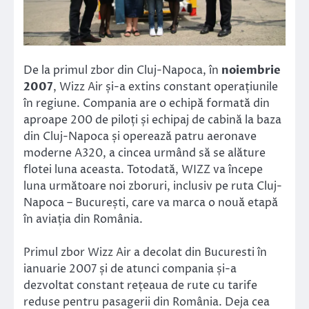
De la primul zbor din Cluj-Napoca, în
noiembrie
2007
, Wizz Air și-a extins constant operațiunile
în regiune. Compania are o echipă formată din
aproape 200 de piloți și echipaj de cabină la baza
din Cluj-Napoca și operează patru aeronave
moderne A320, a cincea urmând să se alăture
flotei luna aceasta. Totodată, WIZZ va începe
luna următoare noi zboruri, inclusiv pe ruta Cluj-
Napoca – București, care va marca o nouă etapă
în aviația din România.
Primul zbor Wizz Air a decolat din Bucuresti în
ianuarie 2007 și de atunci compania și-a
dezvoltat constant rețeaua de rute cu tarife
reduse pentru pasagerii din România. Deja cea