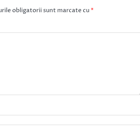
ile obligatorii sunt marcate cu
*