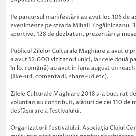
Pe parcursul manifestării au avut loc 105 de a
evenimente pe strada Mihail Kogălniceanu, 36 t
sportive, 128 de dezbateri, prezentări și mese
Publicul Zilelor Culturale Maghiare a avut o pre
a avut 52.000 vizitatori unici, iar cele două pa
în lb. română) au avut în luna august un reac
(like-uri, comentarii, share-uri etc).
Zilele Culturale Maghiare 2018 s-a bucurat de s
voluntari au contribuit, alături de cei 110 de
desfășurare a festivalului.
Organizatorii festivalului, Asociația Clujul C