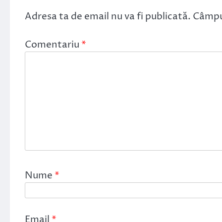
Adresa ta de email nu va fi publicată.
Câmpur
Comentariu
*
Nume
*
Email
*