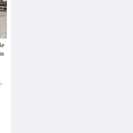
de
in
,