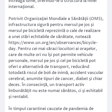
întreaga lume, oferindu-le o structură la nivel
internaţional.
Potrivit Organizaţiei Mondiale a Sănătăţii (OMS),
infrastructura sigură pentru mersul pe jos şi
mersul pe bicicletă reprezintă o cale de realizare
a unei stări echitabile de sănătate, notează
https://www.un.org/en/observances/bicycle-
day. Pentru cei mai săraci locuitori ai oraşelor,
care de multe ori nu îşi pot permite vehicule
personale, mersul pe jos şi cel pe bicicletă pot
oferi o alternativă de transport, reducând
totodată riscul de boli de inimă, accident vascular
cerebral, anumite tipuri de cancer, diabet şi chiar
deces. În consecinţă, un transport activ
îmbunătăţit nu este numai sănătos, ci şi echitabil
şi rentabil.
În timpul carantinei cauzate de pandemia de