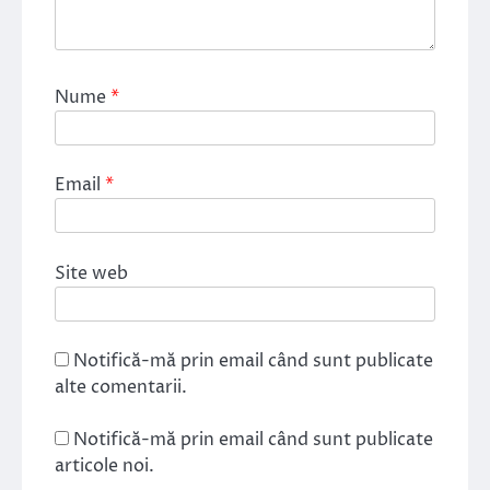
Nume
*
Email
*
Site web
Notifică-mă prin email când sunt publicate
alte comentarii.
Notifică-mă prin email când sunt publicate
articole noi.