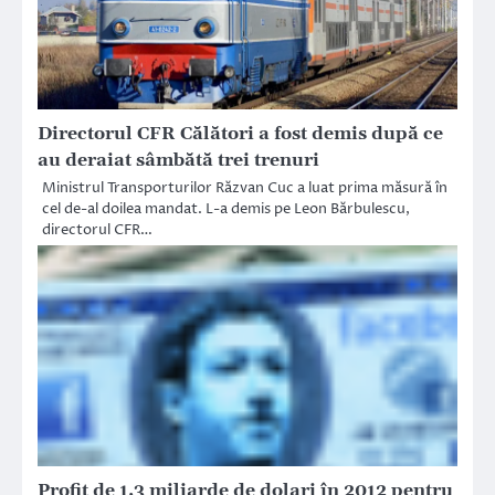
Directorul CFR Călători a fost demis după ce
au deraiat sâmbătă trei trenuri
Ministrul Transporturilor Răzvan Cuc a luat prima măsură în
cel de-al doilea mandat. L-a demis pe Leon Bărbulescu,
directorul CFR…
Profit de 1,3 miliarde de dolari în 2012 pentru