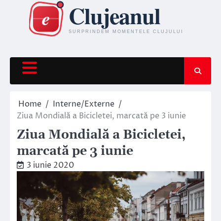
Skip
to
content
Home
Interne/Externe
Ziua Mondială a Bicicletei, marcată pe 3 iunie
Ziua Mondială a Bicicletei,
marcată pe 3 iunie
3 iunie 2020