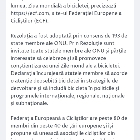
lumea, Ziua mondială a bicicletei, precizează
https://ecf.com, site-ul Federaţiei Europene a
Cicliştilor (ECF).
Rezoluţia a fost adoptată prin consens de 193 de
state membre ale ONU. Prin Rezoluţie sunt
invitate toate statele membre ale ONU şi părţile
interesate să celebreze şi să promoveze
conştientizarea unei Zile mondiale a bicicletei.
Declaraţia încurajează statele membre să acorde
o atenţie deosebită bicicletei în strategiile de
dezvoltare şi să includă bicicleta în politicile şi
programele internaţionale, regionale, naţionale
şi subnaţionale.
Federaţia Europeană a Cicliştilor are peste 80 de
membri din peste 40 de ţări europene şi îşi
propune să unească asociaţiile cicliştilor din