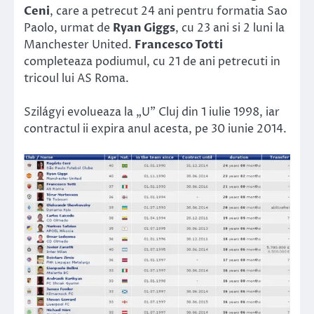
Ceni
, care a petrecut 24 ani pentru formatia Sao
Paolo, urmat de
Ryan Giggs
, cu 23 ani si 2 luni la
Manchester United.
Francesco Totti
completeaza podiumul, cu 21 de ani petrecuti in
tricoul lui AS Roma.
Szilágyi evolueaza la „U” Cluj din 1 iulie 1998, iar
contractul ii expira anul acesta, pe 30 iunie 2014.