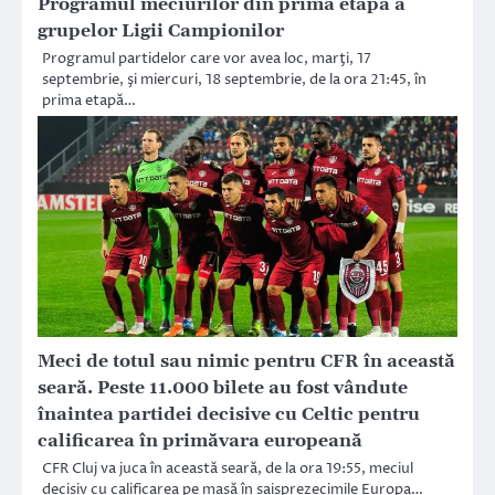
Programul meciurilor din prima etapa a
grupelor Ligii Campionilor
Programul partidelor care vor avea loc, marţi, 17
septembrie, şi miercuri, 18 septembrie, de la ora 21:45, în
prima etapă…
Meci de totul sau nimic pentru CFR în această
seară. Peste 11.000 bilete au fost vândute
înaintea partidei decisive cu Celtic pentru
calificarea în primăvara europeană
CFR Cluj va juca în această seară, de la ora 19:55, meciul
decisiv cu calificarea pe masă în șaisprezecimile Europa…