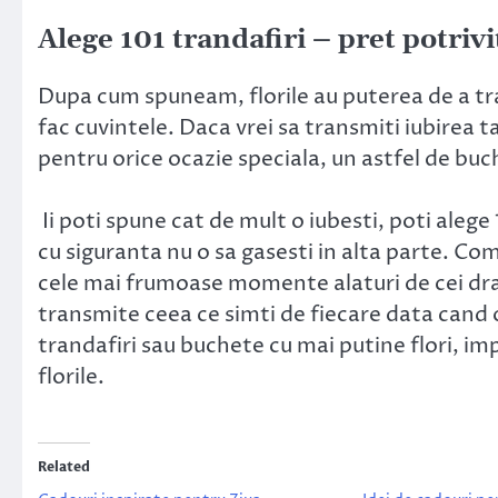
Alege 101 trandafiri – pret potriv
Dupa cum spuneam, florile au puterea de a tr
fac cuvintele. Daca vrei sa transmiti iubirea t
pentru orice ocazie speciala, un astfel de buc
Ii poti spune cat de mult o iubesti, poti alege
cu siguranta nu o sa gasesti in alta parte. Co
cele mai frumoase momente alaturi de cei dragi.
transmite ceea ce simti de fiecare data cand o
trandafiri sau buchete cu mai putine flori, imp
florile.
Related