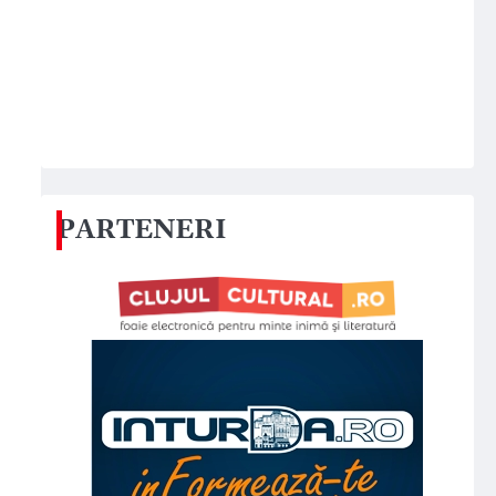
PARTENERI