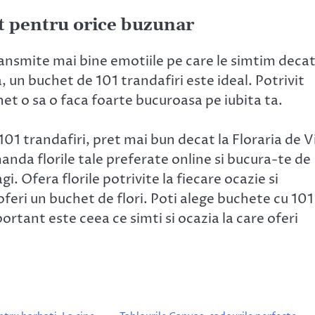
it pentru orice buzunar
ansmite mai bine emotiile pe care le simtim decat
a, un buchet de 101 trandafiri este ideal. Potrivit
het o sa o faca foarte bucuroasa pe iubita ta.
 101 trandafiri, pret mai bun decat la Floraria de V
manda florile tale preferate online si bucura-te de
 Ofera florile potrivite la fiecare ocazie si
feri un buchet de flori. Poti alege buchete cu 101
ortant este ceea ce simti si ocazia la care oferi