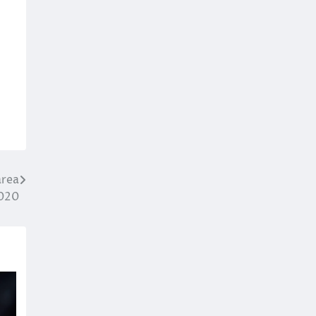
area
2020