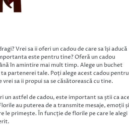
agi? Vrei sa ii oferi un cadou de care sa își aducă
 importanta este pentru tine? Oferă un cadou
ămână în amintire mai mult timp. Alege un buchet
 ta partenerei tale. Poți alege acest cadou pentru
e vrei sa ii propui sa se căsătorească cu tine.
eri un astfel de cadou, este important sa știi ca ac
Florile au puterea de a transmite mesaje, emoții ș
e le primește. În funcție de florile pe care le alegi
rit.